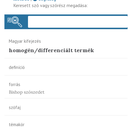
Keresett szó vagy szórész megadása:
Keres
Magyar kifejezés
homogén/differenciált termék
definíció
forrás
Bishop szószedet
szófaj
témakör