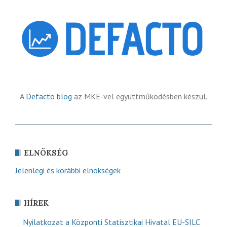
A
Defacto blog
az MKE-vel együttműködésben készül.
ELNÖKSÉG
Jelenlegi és korábbi elnökségek
HÍREK
Nyilatkozat a Központi Statisztikai Hivatal EU-SILC