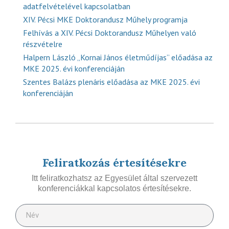
adatfelvételével kapcsolatban
XIV. Pécsi MKE Doktorandusz Műhely programja
Felhívás a XIV. Pécsi Doktorandusz Műhelyen való
részvételre
Halpern László „Kornai János életműdíjas” előadása az
MKE 2025. évi konferenciáján
Szentes Balázs plenáris előadása az MKE 2025. évi
konferenciáján
Feliratkozás értesítésekre
Itt feliratkozhatsz az Egyesület által szervezett
konferenciákkal kapcsolatos értesítésekre.