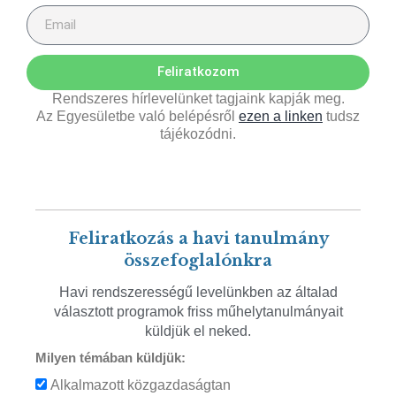
Feliratkozom
Rendszeres hírlevelünket tagjaink kapják meg.
Az Egyesületbe való belépésről
ezen a linken
tudsz
tájékozódni.
Feliratkozás a havi tanulmány
összefoglalónkra
Havi rendszerességű levelünkben az általad
választott programok friss műhelytanulmányait
küldjük el neked.
Milyen témában küldjük:
Alkalmazott közgazdaságtan