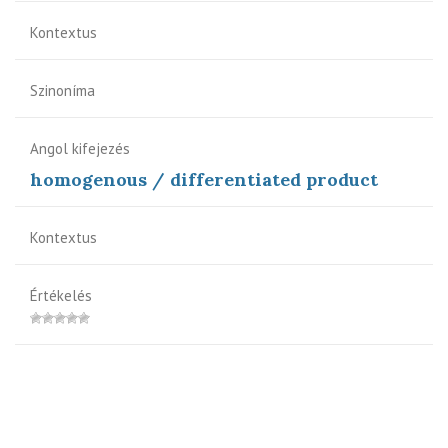
Kontextus
Szinoníma
Angol kifejezés
homogenous / differentiated product
Kontextus
Értékelés