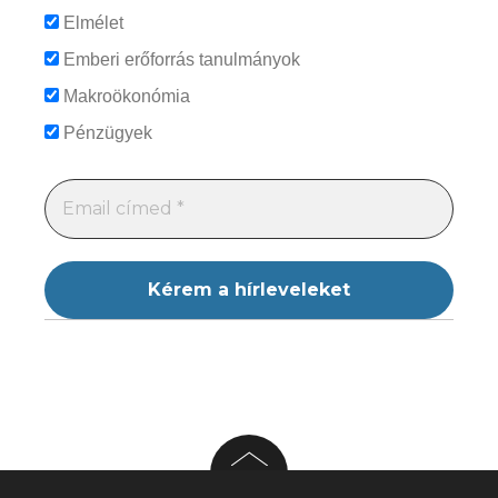
Elmélet
Emberi erőforrás tanulmányok
Makroökonómia
Pénzügyek