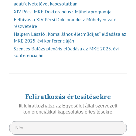
adatfelvételével kapcsolatban
XIV. Pécsi MKE Doktorandusz Műhely programja
Felhívás a XIV. Pécsi Doktorandusz Műhelyen való
részvételre
Halpern László „Kornai János életműdíjas” előadása az
MKE 2025. évi konferenciáján
Szentes Balázs plenáris előadása az MKE 2025. évi
konferenciáján
Feliratkozás értesítésekre
Itt feliratkozhatsz az Egyesület által szervezett
konferenciákkal kapcsolatos értesítésekre.