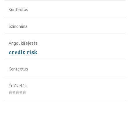
Kontextus
Szinoníma
Angol kifejezés
credit risk
Kontextus
Értékelés