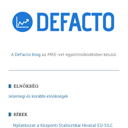
A
Defacto blog
az MKE-vel együttműködésben készül.
ELNÖKSÉG
Jelenlegi és korábbi elnökségek
HÍREK
Nyilatkozat a Központi Statisztikai Hivatal EU-SILC