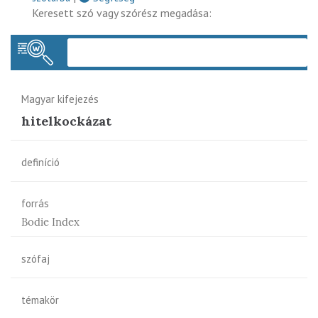
Keresett szó vagy szórész megadása:
Keres
Magyar kifejezés
hitelkockázat
definíció
forrás
Bodie Index
szófaj
témakör