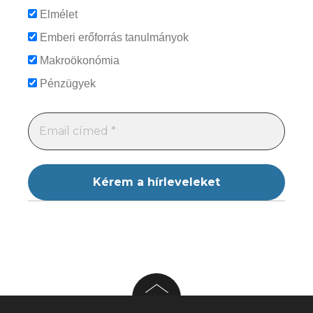
Elmélet
Emberi erőforrás tanulmányok
Makroökonómia
Pénzügyek