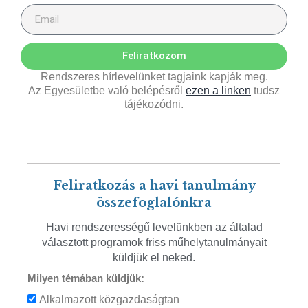
Feliratkozom
Rendszeres hírlevelünket tagjaink kapják meg.
Az Egyesületbe való belépésről
ezen a linken
tudsz
tájékozódni.
Feliratkozás a havi tanulmány
összefoglalónkra
Havi rendszerességű levelünkben az általad
választott programok friss műhelytanulmányait
küldjük el neked.
Milyen témában küldjük:
Alkalmazott közgazdaságtan