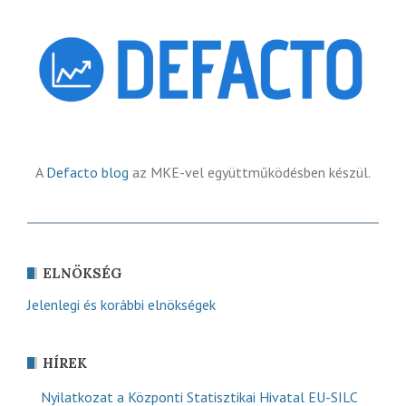
A
Defacto blog
az MKE-vel együttműködésben készül.
ELNÖKSÉG
Jelenlegi és korábbi elnökségek
HÍREK
Nyilatkozat a Központi Statisztikai Hivatal EU-SILC