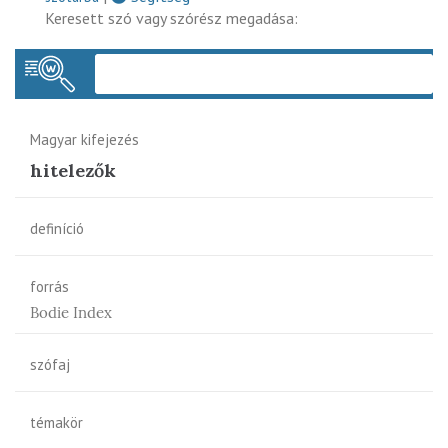
Keresett szó vagy szórész megadása:
Keres
Magyar kifejezés
hitelezők
definíció
forrás
Bodie Index
szófaj
témakör