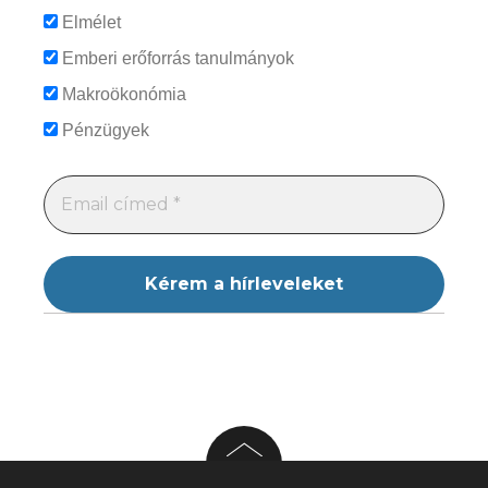
Elmélet
Emberi erőforrás tanulmányok
Makroökonómia
Pénzügyek