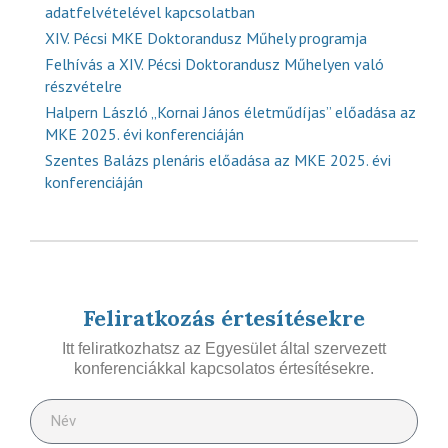
adatfelvételével kapcsolatban
XIV. Pécsi MKE Doktorandusz Műhely programja
Felhívás a XIV. Pécsi Doktorandusz Műhelyen való
részvételre
Halpern László „Kornai János életműdíjas” előadása az
MKE 2025. évi konferenciáján
Szentes Balázs plenáris előadása az MKE 2025. évi
konferenciáján
Feliratkozás értesítésekre
Itt feliratkozhatsz az Egyesület által szervezett
konferenciákkal kapcsolatos értesítésekre.