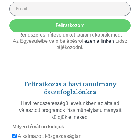
Feliratkozom
Rendszeres hírlevelünket tagjaink kapják meg.
Az Egyesületbe való belépésről
ezen a linken
tudsz
tájékozódni.
Feliratkozás a havi tanulmány
összefoglalónkra
Havi rendszerességű levelünkben az általad
választott programok friss műhelytanulmányait
küldjük el neked.
Milyen témában küldjük:
Alkalmazott közgazdaságtan