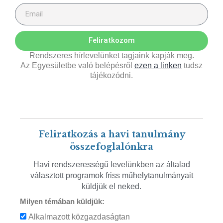
Feliratkozom
Rendszeres hírlevelünket tagjaink kapják meg.
Az Egyesületbe való belépésről
ezen a linken
tudsz
tájékozódni.
Feliratkozás a havi tanulmány
összefoglalónkra
Havi rendszerességű levelünkben az általad
választott programok friss műhelytanulmányait
küldjük el neked.
Milyen témában küldjük:
Alkalmazott közgazdaságtan