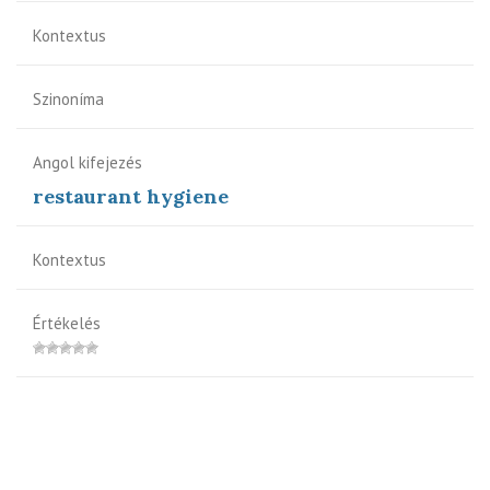
Kontextus
Szinoníma
Angol kifejezés
restaurant hygiene
Kontextus
Értékelés