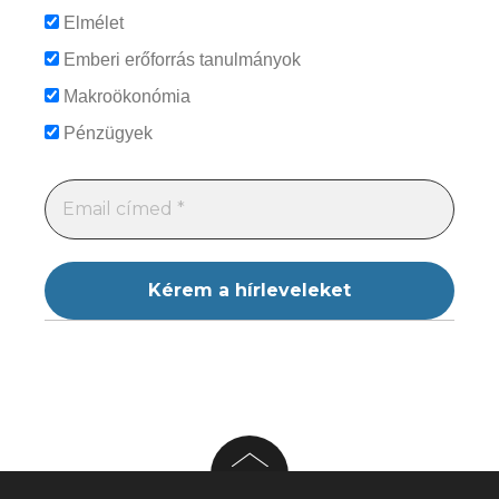
Elmélet
Emberi erőforrás tanulmányok
Makroökonómia
Pénzügyek