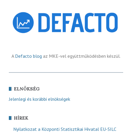
A
Defacto blog
az MKE-vel együttműködésben készül.
ELNÖKSÉG
Jelenlegi és korábbi elnökségek
HÍREK
Nyilatkozat a Központi Statisztikai Hivatal EU-SILC