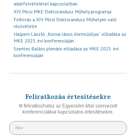
adatfelvételével kapcsolatban
XIV. Pécsi MKE Doktorandusz Műhely programja
Felhívás a XIV. Pécsi Doktorandusz Műhelyen való
részvételre
Halpern László „Kornai János életműdíjas” előadása az
MKE 2025. évi konferenciáján
Szentes Balázs plenáris előadása az MKE 2025. évi
konferenciáján
Feliratkozás értesítésekre
Itt feliratkozhatsz az Egyesület által szervezett
konferenciákkal kapcsolatos értesítésekre.