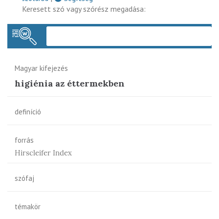
Keresett szó vagy szórész megadása:
Keres
Magyar kifejezés
higiénia az éttermekben
definíció
forrás
Hirscleifer Index
szófaj
témakör