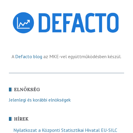
A
Defacto blog
az MKE-vel együttműködésben készül.
ELNÖKSÉG
Jelenlegi és korábbi elnökségek
HÍREK
Nyilatkozat a Központi Statisztikai Hivatal EU-SILC