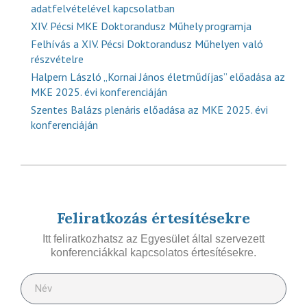
adatfelvételével kapcsolatban
XIV. Pécsi MKE Doktorandusz Műhely programja
Felhívás a XIV. Pécsi Doktorandusz Műhelyen való
részvételre
Halpern László „Kornai János életműdíjas” előadása az
MKE 2025. évi konferenciáján
Szentes Balázs plenáris előadása az MKE 2025. évi
konferenciáján
Feliratkozás értesítésekre
Itt feliratkozhatsz az Egyesület által szervezett
konferenciákkal kapcsolatos értesítésekre.