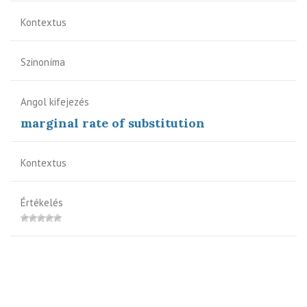
Kontextus
Szinoníma
Angol kifejezés
marginal rate of substitution
Kontextus
Értékelés