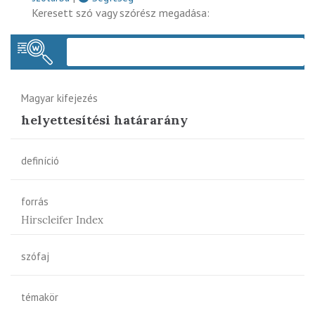
Keresett szó vagy szórész megadása:
Keres
Magyar kifejezés
helyettesítési határarány
definíció
forrás
Hirscleifer Index
szófaj
témakör