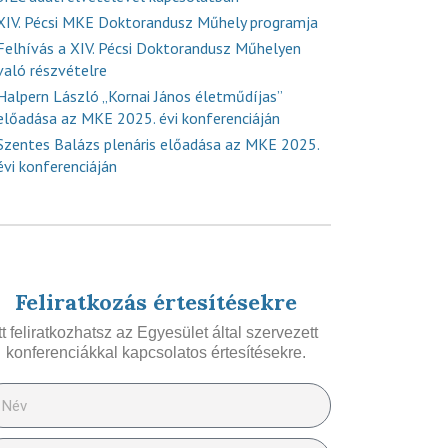
XIV. Pécsi MKE Doktorandusz Műhely programja
Felhívás a XIV. Pécsi Doktorandusz Műhelyen
való részvételre
Halpern László „Kornai János életműdíjas”
előadása az MKE 2025. évi konferenciáján
Szentes Balázs plenáris előadása az MKE 2025.
évi konferenciáján
Feliratkozás értesítésekre
Itt feliratkozhatsz az Egyesület által szervezett
konferenciákkal kapcsolatos értesítésekre.