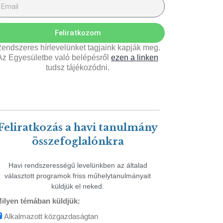
Feliratkozom
endszeres hírlevelünket tagjaink kapják meg.
Az Egyesületbe való belépésről
ezen a linken
tudsz tájékozódni.
Feliratkozás a havi tanulmány
összefoglalónkra
Havi rendszerességű levelünkben az általad
választott programok friss műhelytanulmányait
küldjük el neked.
ilyen témában küldjük:
Alkalmazott közgazdaságtan