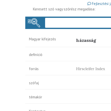
Fejlesztési 
Keresett szó vagy szórész megadása:
Magyar kifejezés
házasság
definíció
forrás
Hirscleifer Index
szófaj
témakör