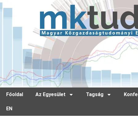
Főoldal
Az Egyesület
Tagság
Konfe
EN