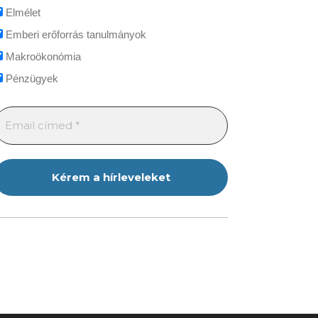
Elmélet
Emberi erőforrás tanulmányok
Makroökonómia
Pénzügyek