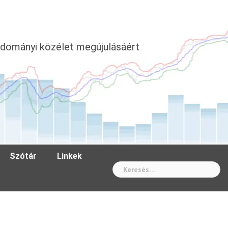
dományi közélet megújulásáért
Szótár
Linkek
Wh