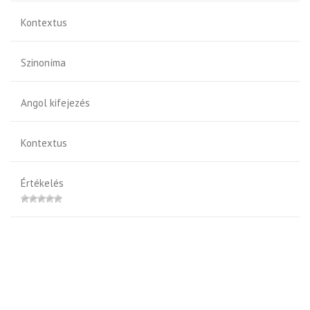
Kontextus
Szinoníma
Angol kifejezés
Kontextus
Értékelés