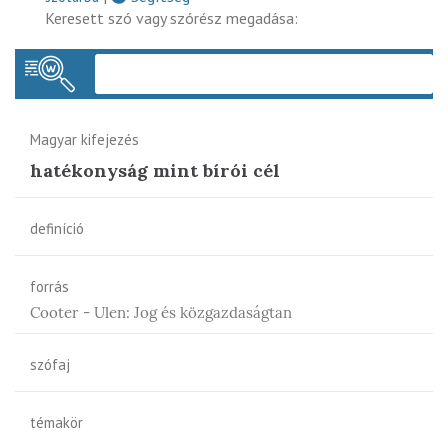
Keresett szó vagy szórész megadása:
Keres
Magyar kifejezés
hatékonyság mint bírói cél
definíció
forrás
Cooter - Ulen: Jog és közgazdaságtan
szófaj
témakör