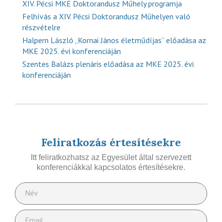
XIV. Pécsi MKE Doktorandusz Műhely programja
Felhívás a XIV. Pécsi Doktorandusz Műhelyen való
részvételre
Halpern László „Kornai János életműdíjas” előadása az
MKE 2025. évi konferenciáján
Szentes Balázs plenáris előadása az MKE 2025. évi
konferenciáján
Feliratkozás értesítésekre
Itt feliratkozhatsz az Egyesület által szervezett
konferenciákkal kapcsolatos értesítésekre.