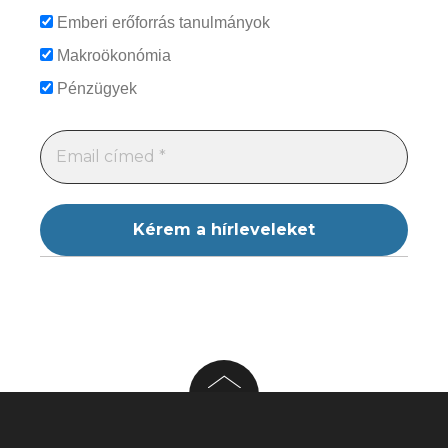
Emberi erőforrás tanulmányok
Makroökonómia
Pénzügyek