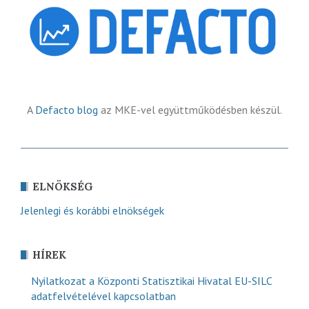
A
Defacto blog
az MKE-vel együttműködésben készül.
ELNÖKSÉG
Jelenlegi és korábbi elnökségek
HÍREK
Nyilatkozat a Központi Statisztikai Hivatal EU-SILC
adatfelvételével kapcsolatban