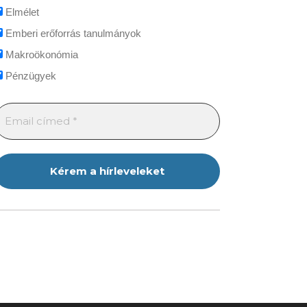
Elmélet
Emberi erőforrás tanulmányok
Makroökonómia
Pénzügyek