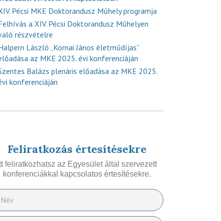
XIV. Pécsi MKE Doktorandusz Műhely programja
Felhívás a XIV. Pécsi Doktorandusz Műhelyen
való részvételre
Halpern László „Kornai János életműdíjas”
előadása az MKE 2025. évi konferenciáján
Szentes Balázs plenáris előadása az MKE 2025.
évi konferenciáján
Feliratkozás értesítésekre
Itt feliratkozhatsz az Egyesület által szervezett
konferenciákkal kapcsolatos értesítésekre.