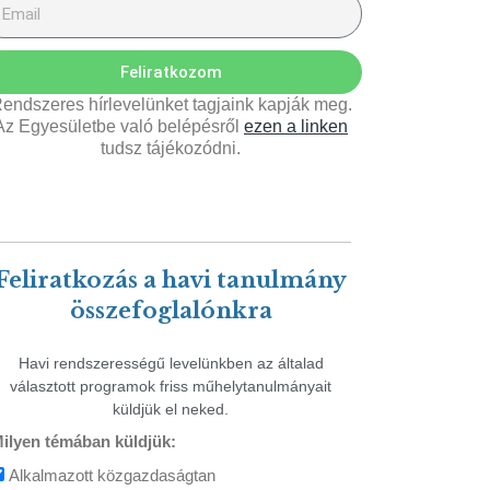
Feliratkozom
endszeres hírlevelünket tagjaink kapják meg.
Az Egyesületbe való belépésről
ezen a linken
tudsz tájékozódni.
Feliratkozás a havi tanulmány
összefoglalónkra
Havi rendszerességű levelünkben az általad
választott programok friss műhelytanulmányait
küldjük el neked.
ilyen témában küldjük:
Alkalmazott közgazdaságtan