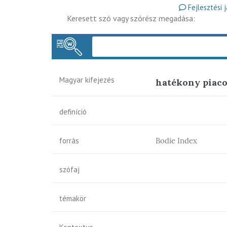
Fejlesztési 
Keresett szó vagy szórész megadása:
Magyar kifejezés
hatékony piaco
definíció
forrás
Bodie Index
szófaj
témakör