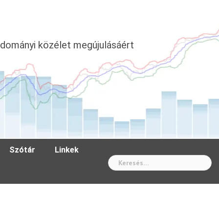
dományi közélet megújulásáért
Szótár
Linkek
Wh