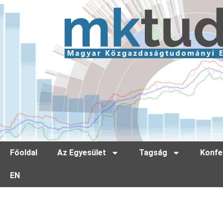
Főoldal
Az Egyesület
Tagság
Konfe
EN