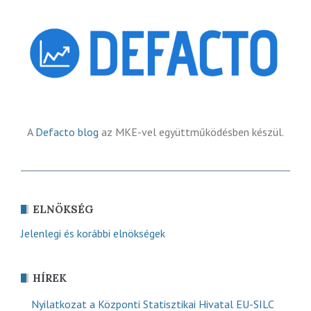
A
Defacto blog
az MKE-vel együttműködésben készül.
ELNÖKSÉG
Jelenlegi és korábbi elnökségek
HÍREK
Nyilatkozat a Központi Statisztikai Hivatal EU-SILC