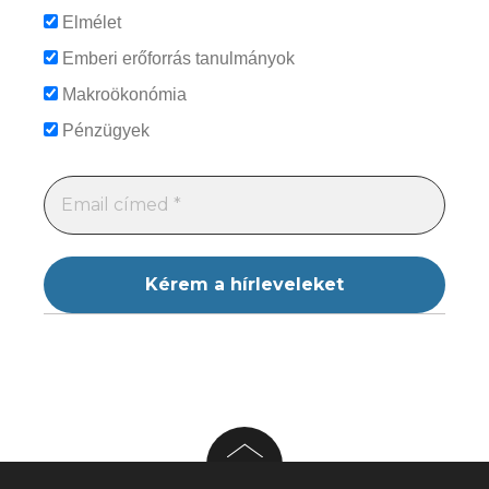
Elmélet
Emberi erőforrás tanulmányok
Makroökonómia
Pénzügyek