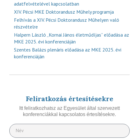
adatfelvételével kapcsolatban
XIV. Pécsi MKE Doktorandusz Műhely programja
Felhívás a XIV. Pécsi Doktorandusz Műhelyen való
részvételre
Halpern László „Kornai János életműdíjas” előadása az
MKE 2025. évi konferenciáján
Szentes Balázs plenáris előadása az MKE 2025. évi
konferenciáján
Feliratkozás értesítésekre
Itt feliratkozhatsz az Egyesület által szervezett
konferenciákkal kapcsolatos értesítésekre.