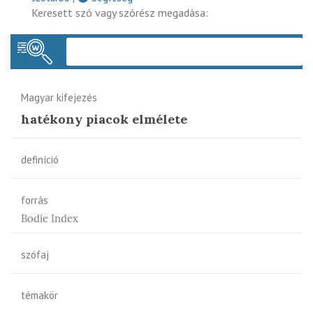
Keresett szó vagy szórész megadása:
Keres
Magyar kifejezés
hatékony piacok elmélete
definíció
forrás
Bodie Index
szófaj
témakör