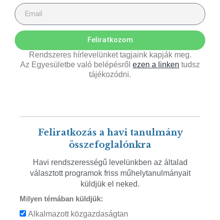
Feliratkozom
Rendszeres hírlevelünket tagjaink kapják meg.
Az Egyesületbe való belépésről
ezen a linken
tudsz
tájékozódni.
Feliratkozás a havi tanulmány
összefoglalónkra
Havi rendszerességű levelünkben az általad
választott programok friss műhelytanulmányait
küldjük el neked.
Milyen témában küldjük:
Alkalmazott közgazdaságtan