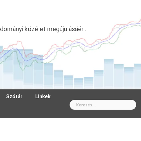
dományi közélet megújulásáért
Szótár
Linkek
Wh