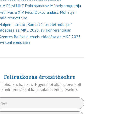
XIV. Pécsi MKE Doktorandusz Műhely programja
Felhívás a XIV. Pécsi Doktorandusz Műhelyen
való részvételre
Halpern László „Kornai János életműdíjas”
előadása az MKE 2025. évi konferenciáján
Szentes Balázs plenáris előadása az MKE 2025.
évi konferenciáján
Feliratkozás értesítésekre
Itt feliratkozhatsz az Egyesület által szervezett
konferenciákkal kapcsolatos értesítésekre.