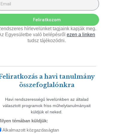
Feliratkozom
endszeres hírlevelünket tagjaink kapják meg.
Az Egyesületbe való belépésről
ezen a linken
tudsz tájékozódni.
Feliratkozás a havi tanulmány
összefoglalónkra
Havi rendszerességű levelünkben az általad
választott programok friss műhelytanulmányait
küldjük el neked.
ilyen témában küldjük:
Alkalmazott közgazdaságtan