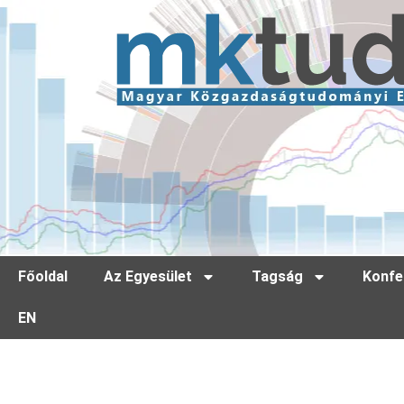
Főoldal
Az Egyesület
Tagság
Konfe
EN