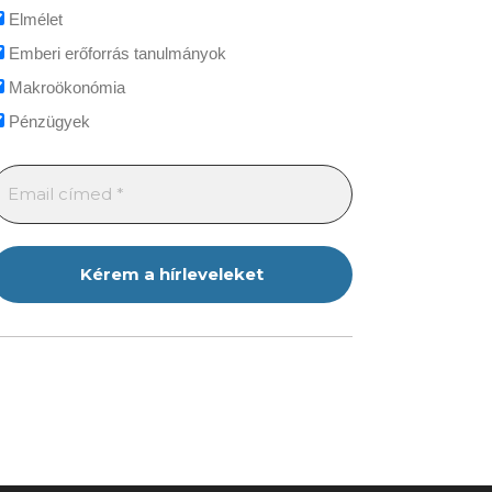
Elmélet
Emberi erőforrás tanulmányok
Makroökonómia
Pénzügyek