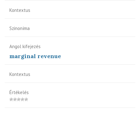
Kontextus
Szinoníma
Angol kifejezés
marginal revenue
Kontextus
Értékelés