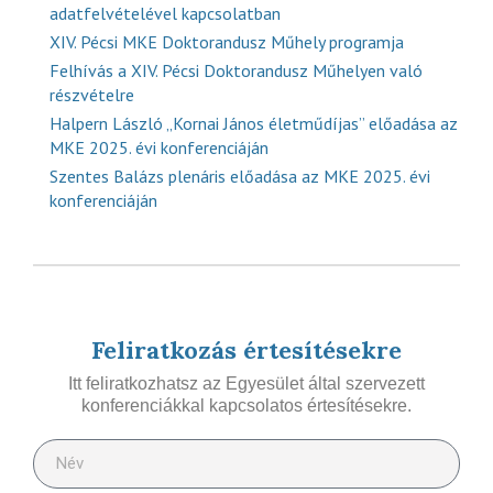
adatfelvételével kapcsolatban
XIV. Pécsi MKE Doktorandusz Műhely programja
Felhívás a XIV. Pécsi Doktorandusz Műhelyen való
részvételre
Halpern László „Kornai János életműdíjas” előadása az
MKE 2025. évi konferenciáján
Szentes Balázs plenáris előadása az MKE 2025. évi
konferenciáján
Feliratkozás értesítésekre
Itt feliratkozhatsz az Egyesület által szervezett
konferenciákkal kapcsolatos értesítésekre.