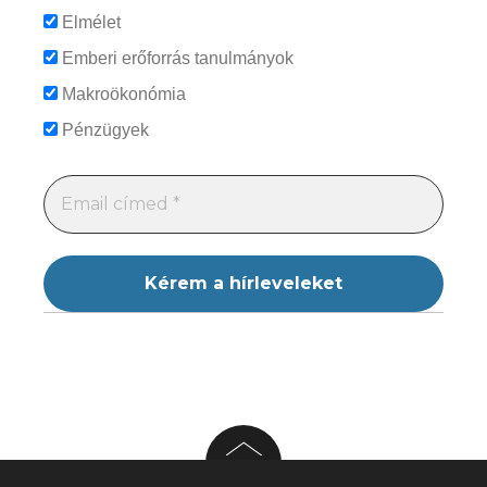
Elmélet
Emberi erőforrás tanulmányok
Makroökonómia
Pénzügyek