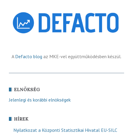
A
Defacto blog
az MKE-vel együttműködésben készül.
ELNÖKSÉG
Jelenlegi és korábbi elnökségek
HÍREK
Nyilatkozat a Központi Statisztikai Hivatal EU-SILC