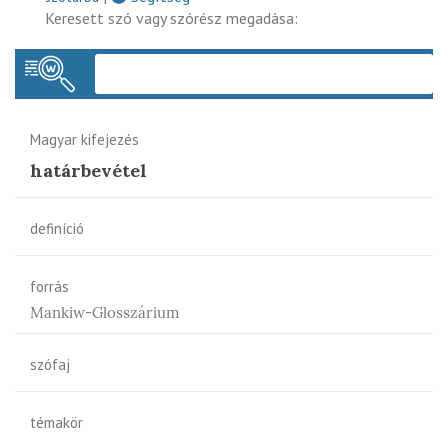
Keresett szó vagy szórész megadása:
Keres
Magyar kifejezés
határbevétel
definíció
forrás
Mankiw-Glosszárium
szófaj
témakör