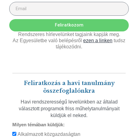
Feliratkozom
Rendszeres hírlevelünket tagjaink kapják meg.
Az Egyesületbe való belépésről
ezen a linken
tudsz
tájékozódni.
Feliratkozás a havi tanulmány
összefoglalónkra
Havi rendszerességű levelünkben az általad
választott programok friss műhelytanulmányait
küldjük el neked.
Milyen témában küldjük:
Alkalmazott közgazdaságtan