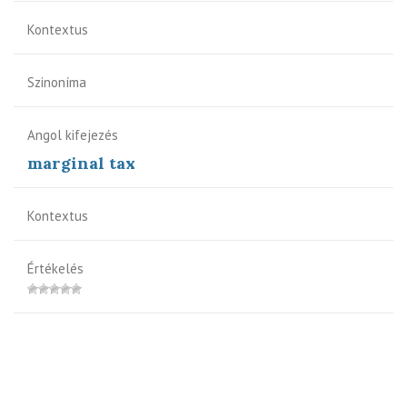
Kontextus
Szinoníma
Angol kifejezés
marginal tax
Kontextus
Értékelés