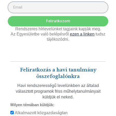
Feliratkozom
Rendszeres hírlevelünket tagjaink kapják meg.
Az Egyesületbe való belépésről
ezen a linken
tudsz
tájékozódni.
Feliratkozás a havi tanulmány
összefoglalónkra
Havi rendszerességű levelünkben az általad
választott programok friss műhelytanulmányait
küldjük el neked.
Milyen témában küldjük:
Alkalmazott közgazdaságtan