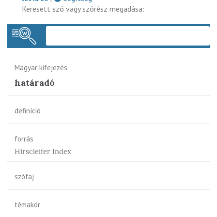
Keresett szó vagy szórész megadása:
Keres
Magyar kifejezés
határadó
definíció
forrás
Hirscleifer Index
szófaj
témakör