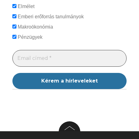
Elmélet
Emberi erőforrás tanulmányok
Makroökonómia
Pénzügyek