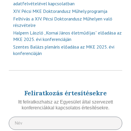
adatfelvételével kapcsolatban
XIV. Pécsi MKE Doktorandusz Műhely programja
Felhívás a XIV. Pécsi Doktorandusz Műhelyen való
részvételre
Halpern László „Kornai János életműdíjas” előadása az
MKE 2025. évi konferenciáján
Szentes Balázs plenáris előadása az MKE 2025. évi
konferenciáján
Feliratkozás értesítésekre
Itt feliratkozhatsz az Egyesület által szervezett
konferenciákkal kapcsolatos értesítésekre.