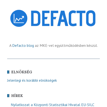
A
Defacto blog
az MKE-vel együttműködésben készül.
ELNÖKSÉG
Jelenlegi és korábbi elnökségek
HÍREK
Nyilatkozat a Központi Statisztikai Hivatal EU-SILC