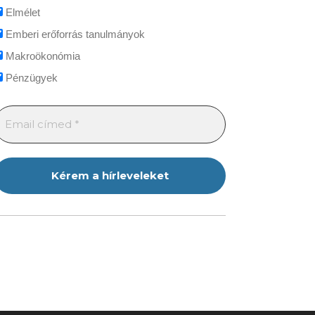
Elmélet
Emberi erőforrás tanulmányok
Makroökonómia
Pénzügyek