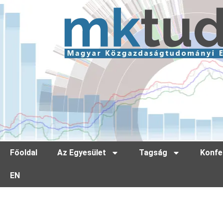
Főoldal
Az Egyesület
Tagság
Konfe
EN