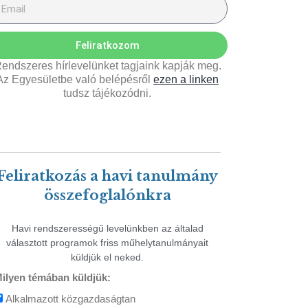
Feliratkozom
endszeres hírlevelünket tagjaink kapják meg.
Az Egyesületbe való belépésről
ezen a linken
tudsz tájékozódni.
Feliratkozás a havi tanulmány
összefoglalónkra
Havi rendszerességű levelünkben az általad
választott programok friss műhelytanulmányait
küldjük el neked.
ilyen témában küldjük:
Alkalmazott közgazdaságtan