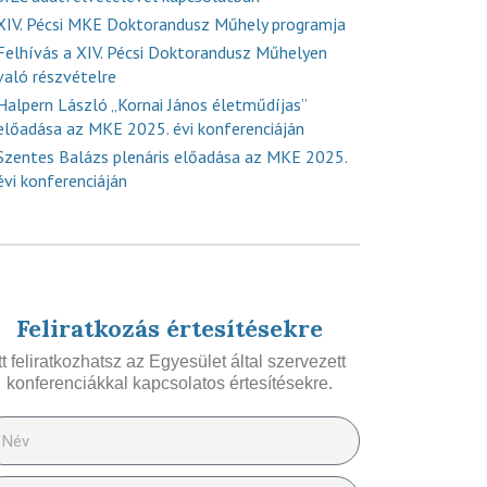
XIV. Pécsi MKE Doktorandusz Műhely programja
Felhívás a XIV. Pécsi Doktorandusz Műhelyen
való részvételre
Halpern László „Kornai János életműdíjas”
előadása az MKE 2025. évi konferenciáján
Szentes Balázs plenáris előadása az MKE 2025.
évi konferenciáján
Feliratkozás értesítésekre
Itt feliratkozhatsz az Egyesület által szervezett
konferenciákkal kapcsolatos értesítésekre.