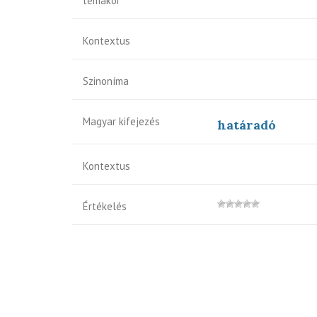
témakör
Kontextus
Szinoníma
Magyar kifejezés
határadó
Kontextus
Értékelés