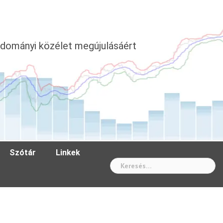
dományi közélet megújulásáért
Szótár
Linkek
Wh