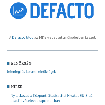
A
Defacto blog
az MKE-vel együttműködésben készül.
ELNÖKSÉG
Jelenlegi és korábbi elnökségek
HÍREK
Nyilatkozat a Központi Statisztikai Hivatal EU-SILC
adatfelvételével kapcsolatban