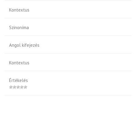
Kontextus
Szinoníma
Angol kifejezés
Kontextus
Értékelés