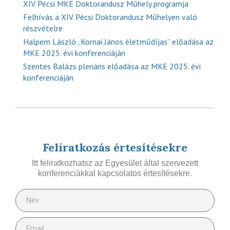
XIV. Pécsi MKE Doktorandusz Műhely programja
Felhívás a XIV. Pécsi Doktorandusz Műhelyen való
részvételre
Halpern László „Kornai János életműdíjas” előadása az
MKE 2025. évi konferenciáján
Szentes Balázs plenáris előadása az MKE 2025. évi
konferenciáján
Feliratkozás értesítésekre
Itt feliratkozhatsz az Egyesület által szervezett
konferenciákkal kapcsolatos értesítésekre.