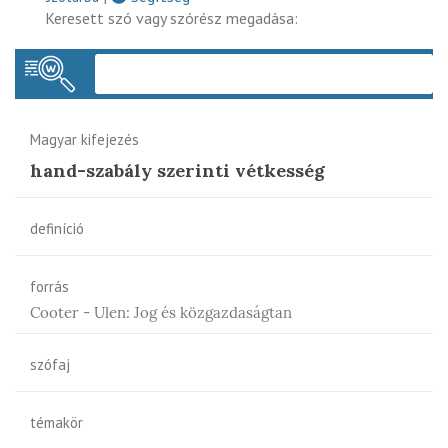
Keresett szó vagy szórész megadása:
Keres
Magyar kifejezés
hand-szabály szerinti vétkesség
definíció
forrás
Cooter - Ulen: Jog és közgazdaságtan
szófaj
témakör