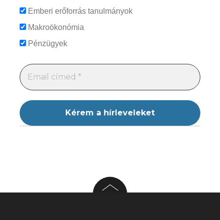
Emberi erőforrás tanulmányok
Makroökonómia
Pénzügyek