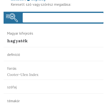
Keresett szó vagy szórész megadása:
Keres
Magyar kifejezés
hagyaték
definíció
forrás
Cooter-Ulen Index
szófaj
témakör