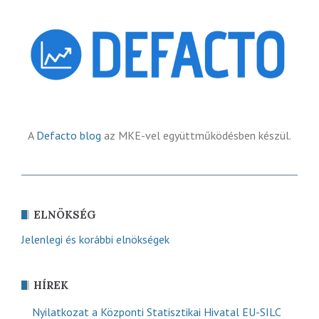
A
Defacto blog
az MKE-vel együttműködésben készül.
ELNÖKSÉG
Jelenlegi és korábbi elnökségek
HÍREK
Nyilatkozat a Központi Statisztikai Hivatal EU-SILC