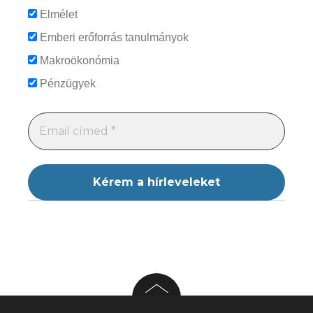
Elmélet
Emberi erőforrás tanulmányok
Makroökonómia
Pénzügyek