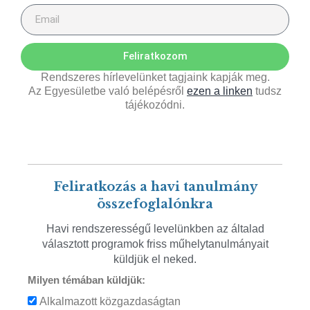
Feliratkozom
Rendszeres hírlevelünket tagjaink kapják meg.
Az Egyesületbe való belépésről
ezen a linken
tudsz
tájékozódni.
Feliratkozás a havi tanulmány
összefoglalónkra
Havi rendszerességű levelünkben az általad
választott programok friss műhelytanulmányait
küldjük el neked.
Milyen témában küldjük:
Alkalmazott közgazdaságtan