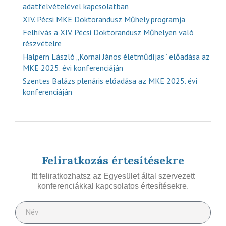
adatfelvételével kapcsolatban
XIV. Pécsi MKE Doktorandusz Műhely programja
Felhívás a XIV. Pécsi Doktorandusz Műhelyen való
részvételre
Halpern László „Kornai János életműdíjas” előadása az
MKE 2025. évi konferenciáján
Szentes Balázs plenáris előadása az MKE 2025. évi
konferenciáján
Feliratkozás értesítésekre
Itt feliratkozhatsz az Egyesület által szervezett
konferenciákkal kapcsolatos értesítésekre.