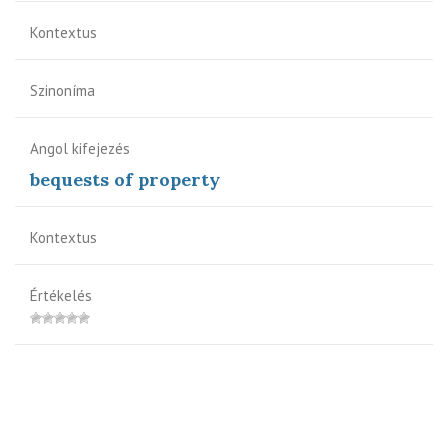
Kontextus
Szinoníma
Angol kifejezés
bequests of property
Kontextus
Értékelés