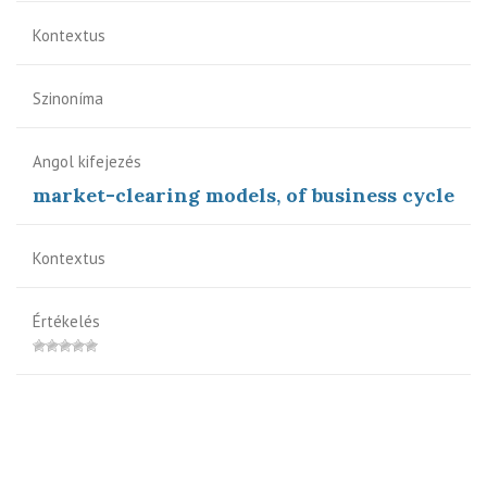
Kontextus
Szinoníma
Angol kifejezés
market-clearing models, of business cycle
Kontextus
Értékelés