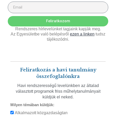
Feliratkozom
Rendszeres hírlevelünket tagjaink kapják meg.
Az Egyesületbe való belépésről
ezen a linken
tudsz
tájékozódni.
Feliratkozás a havi tanulmány
összefoglalónkra
Havi rendszerességű levelünkben az általad
választott programok friss műhelytanulmányait
küldjük el neked.
Milyen témában küldjük:
Alkalmazott közgazdaságtan