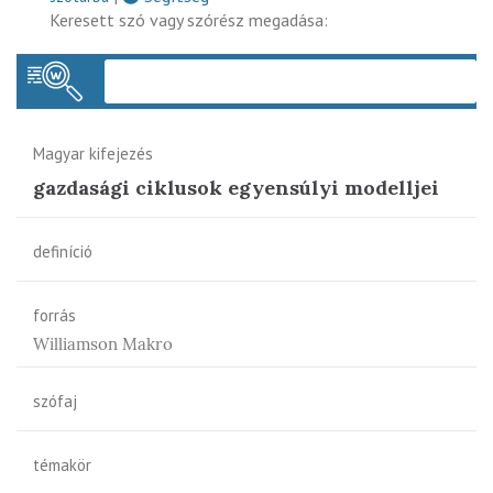
Keresett szó vagy szórész megadása:
Keres
Magyar kifejezés
gazdasági ciklusok egyensúlyi modelljei
definíció
forrás
Williamson Makro
szófaj
témakör