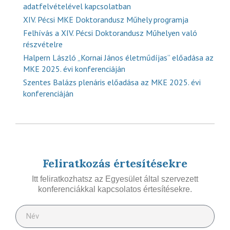
adatfelvételével kapcsolatban
XIV. Pécsi MKE Doktorandusz Műhely programja
Felhívás a XIV. Pécsi Doktorandusz Műhelyen való
részvételre
Halpern László „Kornai János életműdíjas” előadása az
MKE 2025. évi konferenciáján
Szentes Balázs plenáris előadása az MKE 2025. évi
konferenciáján
Feliratkozás értesítésekre
Itt feliratkozhatsz az Egyesület által szervezett
konferenciákkal kapcsolatos értesítésekre.