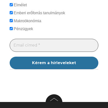
Elmélet
Emberi erőforrás tanulmányok
Makroökonómia
Pénzügyek