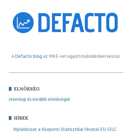
A
Defacto blog
az MKE-vel együttműködésben készül.
ELNÖKSÉG
Jelenlegi és korábbi elnökségek
HÍREK
Nyilatkozat a Központi Statisztikai Hivatal EU-SILC