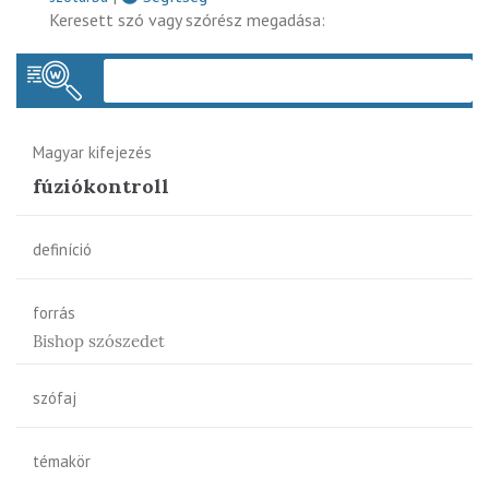
Keresett szó vagy szórész megadása:
Keres
Magyar kifejezés
fúziókontroll
definíció
forrás
Bishop szószedet
szófaj
témakör