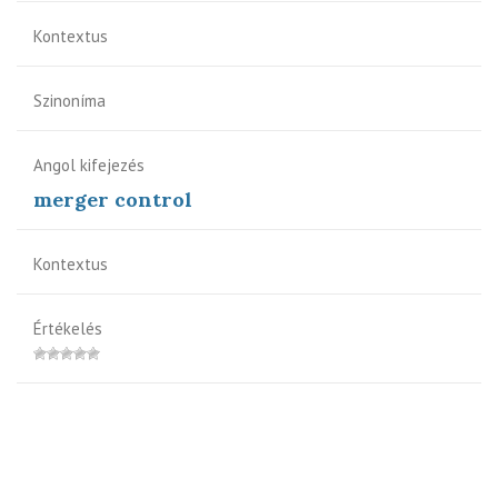
Kontextus
Szinoníma
Angol kifejezés
merger control
Kontextus
Értékelés