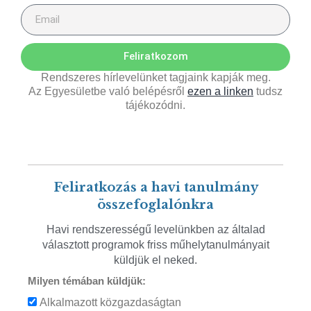
Feliratkozom
Rendszeres hírlevelünket tagjaink kapják meg.
Az Egyesületbe való belépésről
ezen a linken
tudsz
tájékozódni.
Feliratkozás a havi tanulmány
összefoglalónkra
Havi rendszerességű levelünkben az általad
választott programok friss műhelytanulmányait
küldjük el neked.
Milyen témában küldjük:
Alkalmazott közgazdaságtan