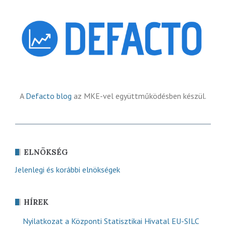
A
Defacto blog
az MKE-vel együttműködésben készül.
ELNÖKSÉG
Jelenlegi és korábbi elnökségek
HÍREK
Nyilatkozat a Központi Statisztikai Hivatal EU-SILC