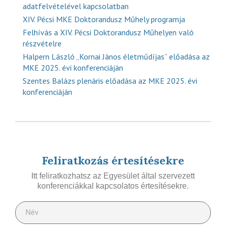
adatfelvételével kapcsolatban
XIV. Pécsi MKE Doktorandusz Műhely programja
Felhívás a XIV. Pécsi Doktorandusz Műhelyen való
részvételre
Halpern László „Kornai János életműdíjas” előadása az
MKE 2025. évi konferenciáján
Szentes Balázs plenáris előadása az MKE 2025. évi
konferenciáján
Feliratkozás értesítésekre
Itt feliratkozhatsz az Egyesület által szervezett
konferenciákkal kapcsolatos értesítésekre.