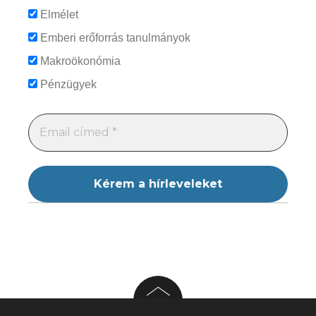
Elmélet
Emberi erőforrás tanulmányok
Makroökonómia
Pénzügyek