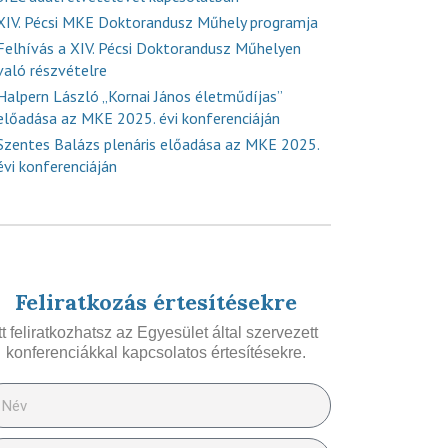
XIV. Pécsi MKE Doktorandusz Műhely programja
Felhívás a XIV. Pécsi Doktorandusz Műhelyen
való részvételre
Halpern László „Kornai János életműdíjas”
előadása az MKE 2025. évi konferenciáján
Szentes Balázs plenáris előadása az MKE 2025.
évi konferenciáján
Feliratkozás értesítésekre
Itt feliratkozhatsz az Egyesület által szervezett
konferenciákkal kapcsolatos értesítésekre.