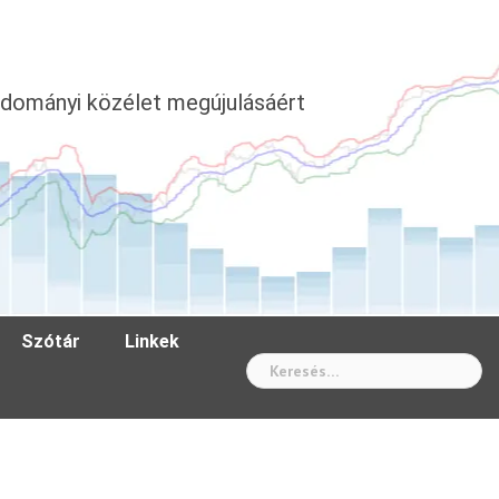
dományi közélet megújulásáért
Szótár
Linkek
Wh