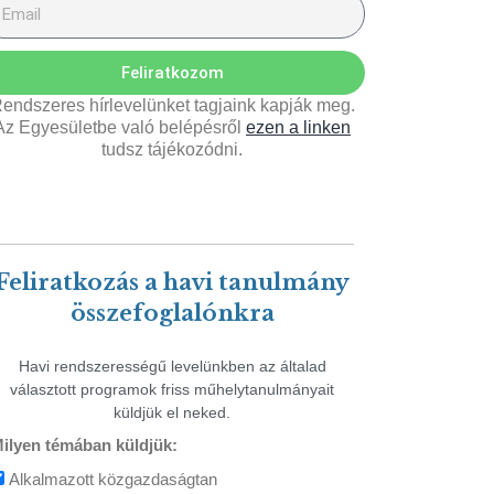
Feliratkozom
endszeres hírlevelünket tagjaink kapják meg.
Az Egyesületbe való belépésről
ezen a linken
tudsz tájékozódni.
Feliratkozás a havi tanulmány
összefoglalónkra
Havi rendszerességű levelünkben az általad
választott programok friss műhelytanulmányait
küldjük el neked.
ilyen témában küldjük:
Alkalmazott közgazdaságtan