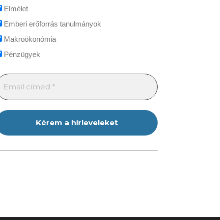
Elmélet
Emberi erőforrás tanulmányok
Makroökonómia
Pénzügyek