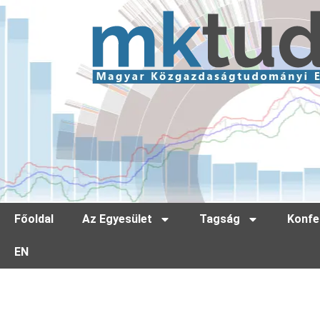
Főoldal
Az Egyesület
Tagság
Konfe
EN