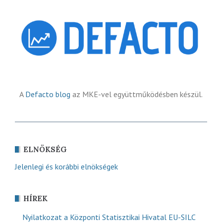
A
Defacto blog
az MKE-vel együttműködésben készül.
ELNÖKSÉG
Jelenlegi és korábbi elnökségek
HÍREK
Nyilatkozat a Központi Statisztikai Hivatal EU-SILC