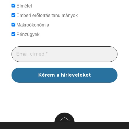
Elmélet
Emberi erőforrás tanulmányok
Makroökonómia
Pénzügyek