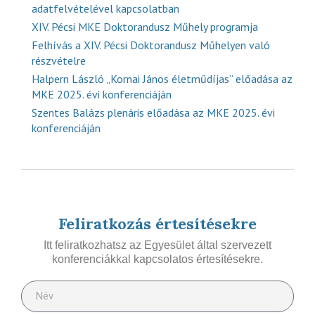
adatfelvételével kapcsolatban
XIV. Pécsi MKE Doktorandusz Műhely programja
Felhívás a XIV. Pécsi Doktorandusz Műhelyen való
részvételre
Halpern László „Kornai János életműdíjas” előadása az
MKE 2025. évi konferenciáján
Szentes Balázs plenáris előadása az MKE 2025. évi
konferenciáján
Feliratkozás értesítésekre
Itt feliratkozhatsz az Egyesület által szervezett
konferenciákkal kapcsolatos értesítésekre.