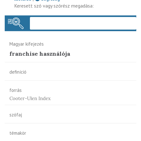
Keresett szó vagy szórész megadása:
Keres
Magyar kifejezés
franchise használója
definíció
forrás
Cooter-Ulen Index
szófaj
témakör