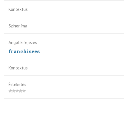
Kontextus
Szinoníma
Angol kifejezés
franchisees
Kontextus
Értékelés