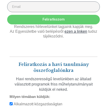
Feliratkozom
Rendszeres hírlevelünket tagjaink kapják meg.
Az Egyesületbe való belépésről
ezen a linken
tudsz
tájékozódni.
Feliratkozás a havi tanulmány
összefoglalónkra
Havi rendszerességű levelünkben az általad
választott programok friss műhelytanulmányait
küldjük el neked.
Milyen témában küldjük:
Alkalmazott közgazdaságtan