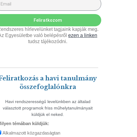
Feliratkozom
endszeres hírlevelünket tagjaink kapják meg.
Az Egyesületbe való belépésről
ezen a linken
tudsz tájékozódni.
Feliratkozás a havi tanulmány
összefoglalónkra
Havi rendszerességű levelünkben az általad
választott programok friss műhelytanulmányait
küldjük el neked.
ilyen témában küldjük:
Alkalmazott közgazdaságtan