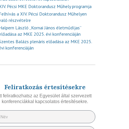
XIV. Pécsi MKE Doktorandusz Műhely programja
Felhívás a XIV. Pécsi Doktorandusz Műhelyen
való részvételre
Halpern László „Kornai János életműdíjas”
előadása az MKE 2025. évi konferenciáján
Szentes Balázs plenáris előadása az MKE 2025.
évi konferenciáján
Feliratkozás értesítésekre
Itt feliratkozhatsz az Egyesület által szervezett
konferenciákkal kapcsolatos értesítésekre.