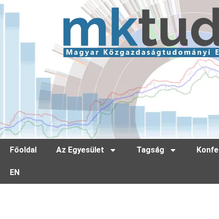
Főoldal
Az Egyesület
Tagság
Konfe
EN