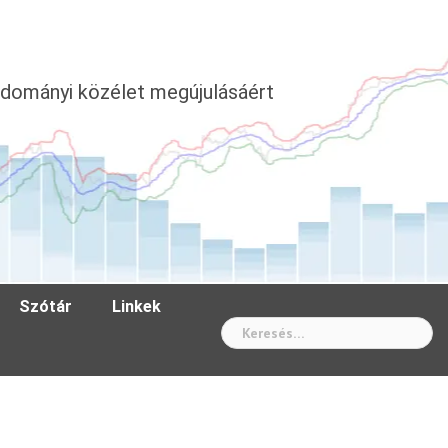
dományi közélet megújulásáért
Szótár
Linkek
Wh