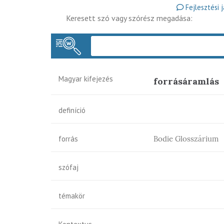
Fejlesztési 
Keresett szó vagy szórész megadása:
Magyar kifejezés
forrásáramlás
definíció
forrás
Bodie Glosszárium
szófaj
témakör