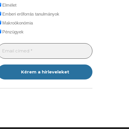
Elmélet
Emberi erőforrás tanulmányok
Makroökonómia
Pénzügyek