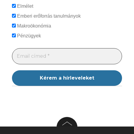
Elmélet
Emberi erőforrás tanulmányok
Makroökonómia
Pénzügyek