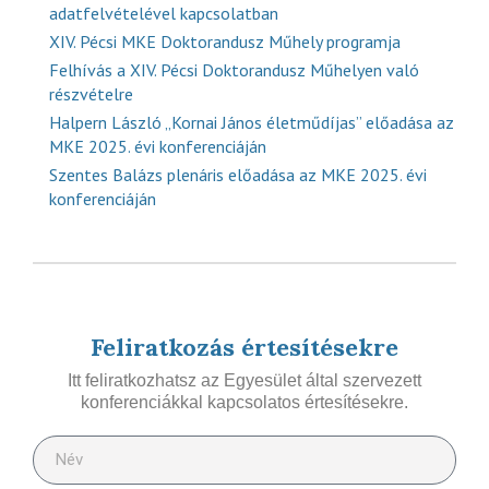
adatfelvételével kapcsolatban
XIV. Pécsi MKE Doktorandusz Műhely programja
Felhívás a XIV. Pécsi Doktorandusz Műhelyen való
részvételre
Halpern László „Kornai János életműdíjas” előadása az
MKE 2025. évi konferenciáján
Szentes Balázs plenáris előadása az MKE 2025. évi
konferenciáján
Feliratkozás értesítésekre
Itt feliratkozhatsz az Egyesület által szervezett
konferenciákkal kapcsolatos értesítésekre.