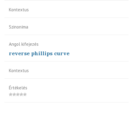
Kontextus
Szinoníma
Angol kifejezés
reverse phillips curve
Kontextus
Értékelés