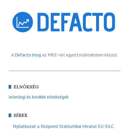
A
Defacto blog
az MKE-vel együttműködésben készül.
ELNÖKSÉG
Jelenlegi és korábbi elnökségek
HÍREK
Nyilatkozat a Központi Statisztikai Hivatal EU-SILC