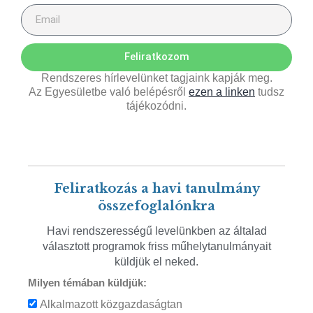
Feliratkozom
Rendszeres hírlevelünket tagjaink kapják meg.
Az Egyesületbe való belépésről
ezen a linken
tudsz
tájékozódni.
Feliratkozás a havi tanulmány
összefoglalónkra
Havi rendszerességű levelünkben az általad
választott programok friss műhelytanulmányait
küldjük el neked.
Milyen témában küldjük:
Alkalmazott közgazdaságtan