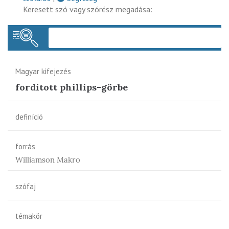
Keresett szó vagy szórész megadása:
Keres
Magyar kifejezés
fordított phillips-görbe
definíció
forrás
Williamson Makro
szófaj
témakör