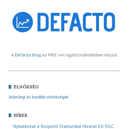
A
Defacto blog
az MKE-vel együttműködésben készül.
ELNÖKSÉG
Jelenlegi és korábbi elnökségek
HÍREK
Nyilatkozat a Központi Statisztikai Hivatal EU-SILC