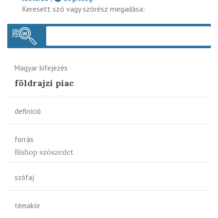
Keresett szó vagy szórész megadása:
Keres
Magyar kifejezés
földrajzi piac
definíció
forrás
Bishop szószedet
szófaj
témakör