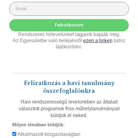
Feliratkozom
Rendszeres hírlevelünket tagjaink kapják meg.
Az Egyesületbe való belépésről
ezen a linken
tudsz
tájékozódni.
Feliratkozás a havi tanulmány
összefoglalónkra
Havi rendszerességű levelünkben az általad
választott programok friss műhelytanulmányait
küldjük el neked.
Milyen témában küldjük:
Alkalmazott közgazdaságtan