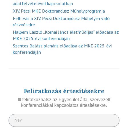
adatfelvételével kapcsolatban
XIV. Pécsi MKE Doktorandusz Műhely programja
Felhívás a XIV. Pécsi Doktorandusz Műhelyen való
részvételre
Halpern László „Kornai János életműdíjas” előadása az
MKE 2025. évi konferenciáján
Szentes Balázs plenáris előadása az MKE 2025. évi
konferenciáján
Feliratkozás értesítésekre
Itt feliratkozhatsz az Egyesület által szervezett
konferenciákkal kapcsolatos értesítésekre.