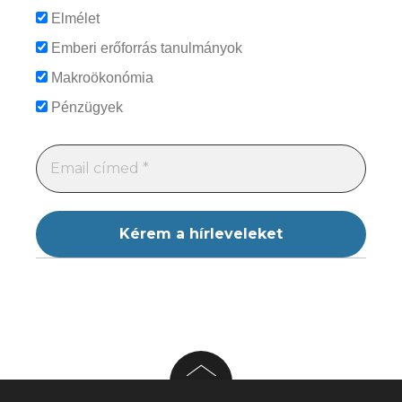
Elmélet
Emberi erőforrás tanulmányok
Makroökonómia
Pénzügyek