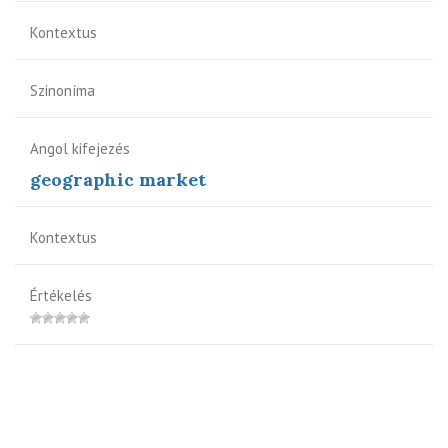
Kontextus
Szinoníma
Angol kifejezés
geographic market
Kontextus
Értékelés