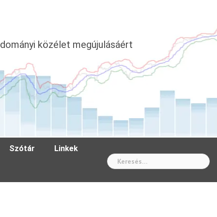
dományi közélet megújulásáért
Szótár
Linkek
Wh