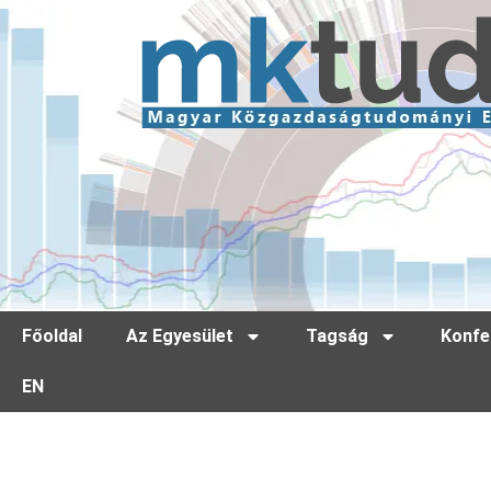
Főoldal
Az Egyesület
Tagság
Konfe
EN