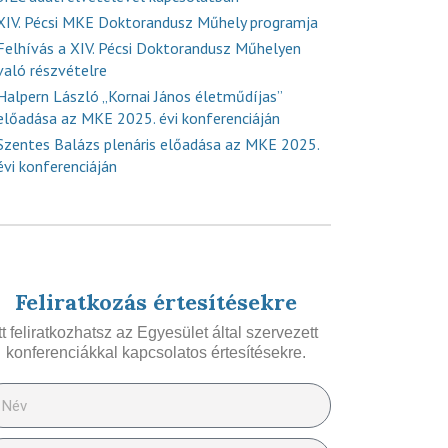
XIV. Pécsi MKE Doktorandusz Műhely programja
Felhívás a XIV. Pécsi Doktorandusz Műhelyen
való részvételre
Halpern László „Kornai János életműdíjas”
előadása az MKE 2025. évi konferenciáján
Szentes Balázs plenáris előadása az MKE 2025.
évi konferenciáján
Feliratkozás értesítésekre
Itt feliratkozhatsz az Egyesület által szervezett
konferenciákkal kapcsolatos értesítésekre.