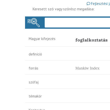
Fejlesztési 
Keresett szó vagy szórész megadása:
Magyar kifejezés
foglalkoztatás
definíció
forrás
Mankiw Index
szófaj
témakör