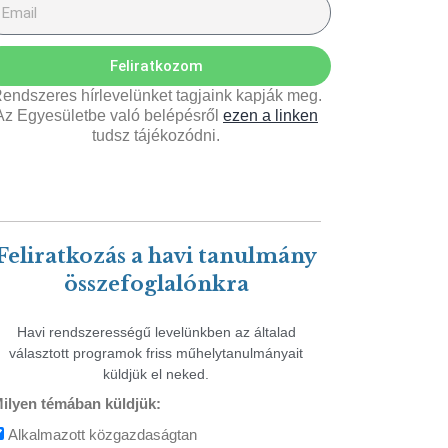
Feliratkozom
endszeres hírlevelünket tagjaink kapják meg.
Az Egyesületbe való belépésről
ezen a linken
tudsz tájékozódni.
Feliratkozás a havi tanulmány
összefoglalónkra
Havi rendszerességű levelünkben az általad
választott programok friss műhelytanulmányait
küldjük el neked.
ilyen témában küldjük:
Alkalmazott közgazdaságtan