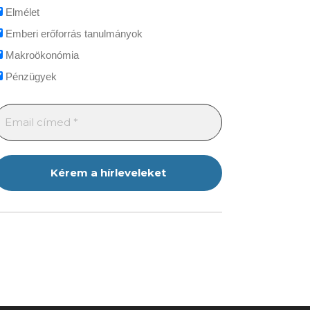
Elmélet
Emberi erőforrás tanulmányok
Makroökonómia
Pénzügyek