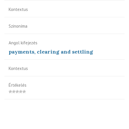
Kontextus
Szinoníma
Angol kifejezés
payments, clearing and settling
Kontextus
Értékelés