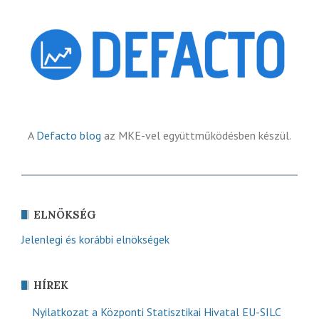
A
Defacto blog
az MKE-vel együttműködésben készül.
ELNÖKSÉG
Jelenlegi és korábbi elnökségek
HÍREK
Nyilatkozat a Központi Statisztikai Hivatal EU-SILC