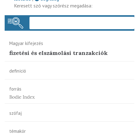
Keresett szó vagy szórész megadása:
Keres
Magyar kifejezés
fizetési és elszámolási tranzakciók
definíció
forrás
Bodie Index
szófaj
témakör