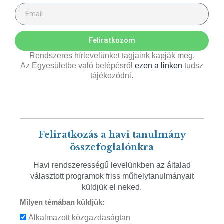
Feliratkozom
Rendszeres hírlevelünket tagjaink kapják meg.
Az Egyesületbe való belépésről
ezen a linken
tudsz
tájékozódni.
Feliratkozás a havi tanulmány
összefoglalónkra
Havi rendszerességű levelünkben az általad
választott programok friss műhelytanulmányait
küldjük el neked.
Milyen témában küldjük:
Alkalmazott közgazdaságtan