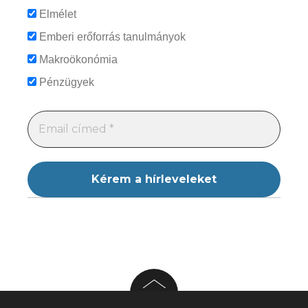
Elmélet
Emberi erőforrás tanulmányok
Makroökonómia
Pénzügyek