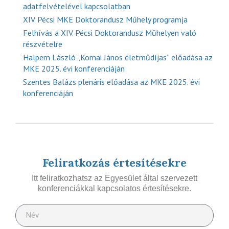
adatfelvételével kapcsolatban
XIV. Pécsi MKE Doktorandusz Műhely programja
Felhívás a XIV. Pécsi Doktorandusz Műhelyen való
részvételre
Halpern László „Kornai János életműdíjas” előadása az
MKE 2025. évi konferenciáján
Szentes Balázs plenáris előadása az MKE 2025. évi
konferenciáján
Feliratkozás értesítésekre
Itt feliratkozhatsz az Egyesület által szervezett
konferenciákkal kapcsolatos értesítésekre.