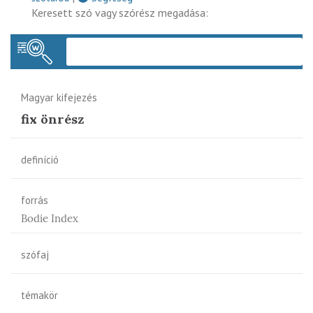
Keresett szó vagy szórész megadása:
Keres
Magyar kifejezés
fix önrész
definíció
forrás
Bodie Index
szófaj
témakör