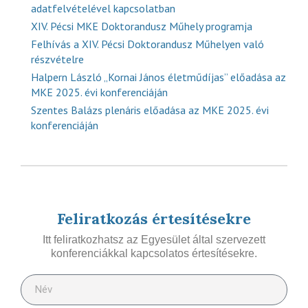
adatfelvételével kapcsolatban
XIV. Pécsi MKE Doktorandusz Műhely programja
Felhívás a XIV. Pécsi Doktorandusz Műhelyen való
részvételre
Halpern László „Kornai János életműdíjas” előadása az
MKE 2025. évi konferenciáján
Szentes Balázs plenáris előadása az MKE 2025. évi
konferenciáján
Feliratkozás értesítésekre
Itt feliratkozhatsz az Egyesület által szervezett
konferenciákkal kapcsolatos értesítésekre.