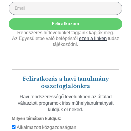
Feliratkozom
Rendszeres hírlevelünket tagjaink kapják meg.
Az Egyesületbe való belépésről
ezen a linken
tudsz
tájékozódni.
Feliratkozás a havi tanulmány
összefoglalónkra
Havi rendszerességű levelünkben az általad
választott programok friss műhelytanulmányait
küldjük el neked.
Milyen témában küldjük:
Alkalmazott közgazdaságtan