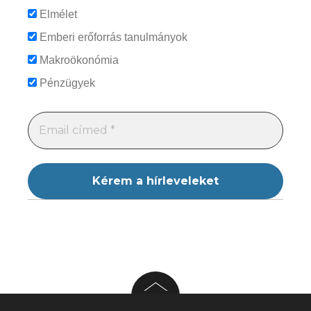
Elmélet
Emberi erőforrás tanulmányok
Makroökonómia
Pénzügyek