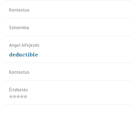
Kontextus
Szinoníma
Angol kifejezés
deductible
Kontextus
Értékelés