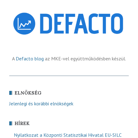
A
Defacto blog
az MKE-vel együttműködésben készül.
ELNÖKSÉG
Jelenlegi és korábbi elnökségek
HÍREK
Nyilatkozat a Központi Statisztikai Hivatal EU-SILC