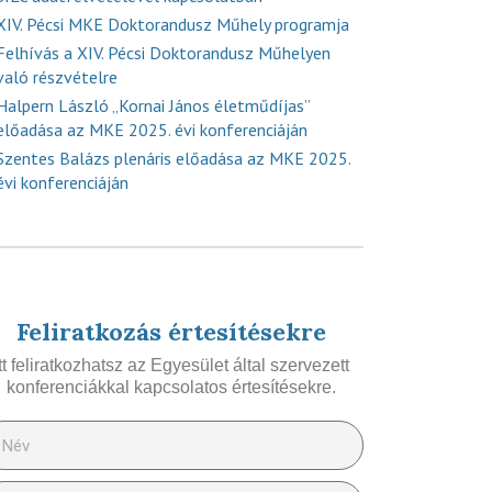
XIV. Pécsi MKE Doktorandusz Műhely programja
Felhívás a XIV. Pécsi Doktorandusz Műhelyen
való részvételre
Halpern László „Kornai János életműdíjas”
előadása az MKE 2025. évi konferenciáján
Szentes Balázs plenáris előadása az MKE 2025.
évi konferenciáján
Feliratkozás értesítésekre
Itt feliratkozhatsz az Egyesület által szervezett
konferenciákkal kapcsolatos értesítésekre.