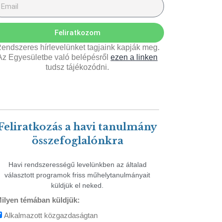
Feliratkozom
endszeres hírlevelünket tagjaink kapják meg.
Az Egyesületbe való belépésről
ezen a linken
tudsz tájékozódni.
Feliratkozás a havi tanulmány
összefoglalónkra
Havi rendszerességű levelünkben az általad
választott programok friss műhelytanulmányait
küldjük el neked.
ilyen témában küldjük:
Alkalmazott közgazdaságtan