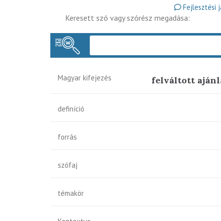
Fejlesztési 
Keresett szó vagy szórész megadása:
Magyar kifejezés
felváltott ajánl
definíció
forrás
szófaj
témakör