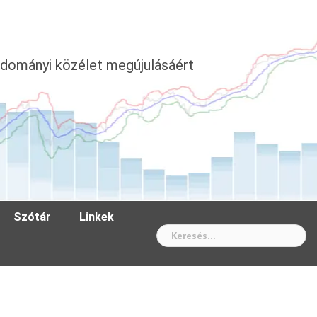
dományi közélet megújulásáért
Szótár
Linkek
Wh