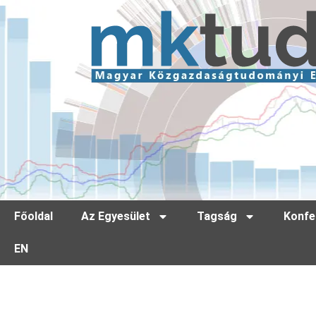
Főoldal
Az Egyesület
Tagság
Konfe
EN