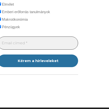
Elmélet
Emberi erőforrás tanulmányok
Makroökonómia
Pénzügyek