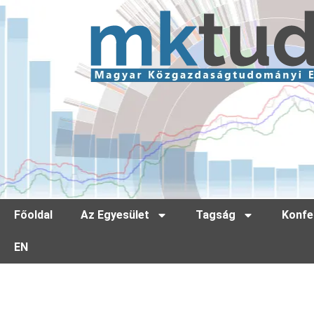
Főoldal
Az Egyesület
Tagság
Konfe
EN