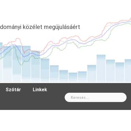
dományi közélet megújulásáért
Szótár
Linkek
Wh