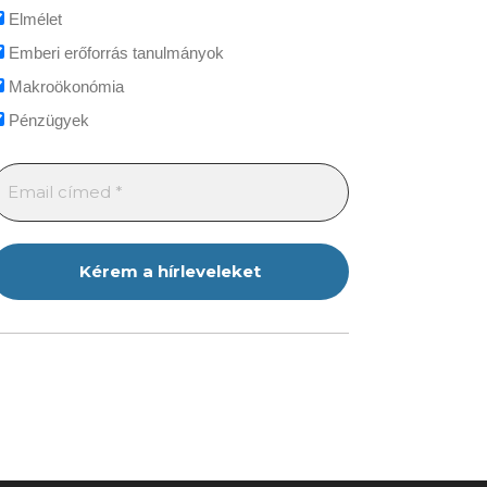
Elmélet
Emberi erőforrás tanulmányok
Makroökonómia
Pénzügyek