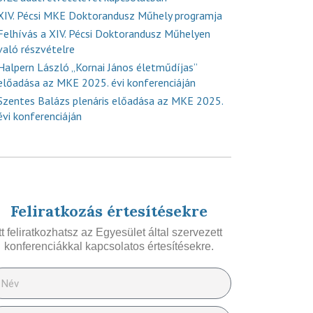
XIV. Pécsi MKE Doktorandusz Műhely programja
Felhívás a XIV. Pécsi Doktorandusz Műhelyen
való részvételre
Halpern László „Kornai János életműdíjas”
előadása az MKE 2025. évi konferenciáján
Szentes Balázs plenáris előadása az MKE 2025.
évi konferenciáján
Feliratkozás értesítésekre
Itt feliratkozhatsz az Egyesület által szervezett
konferenciákkal kapcsolatos értesítésekre.