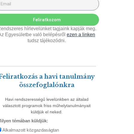
Feliratkozom
endszeres hírlevelünket tagjaink kapják meg.
Az Egyesületbe való belépésről
ezen a linken
tudsz tájékozódni.
Feliratkozás a havi tanulmány
összefoglalónkra
Havi rendszerességű levelünkben az általad
választott programok friss műhelytanulmányait
küldjük el neked.
ilyen témában küldjük:
Alkalmazott közgazdaságtan