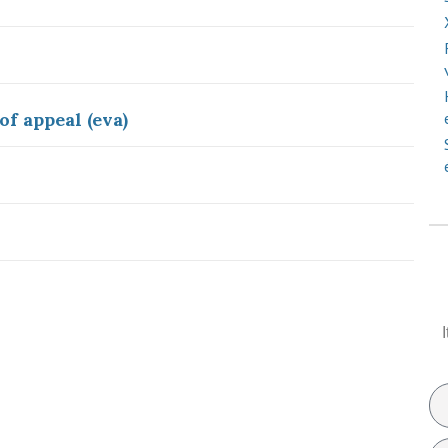
of appeal (eva)