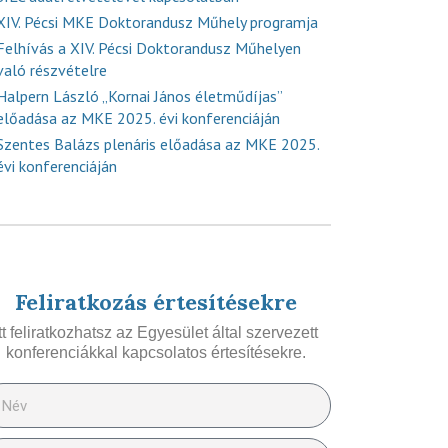
XIV. Pécsi MKE Doktorandusz Műhely programja
Felhívás a XIV. Pécsi Doktorandusz Műhelyen
való részvételre
Halpern László „Kornai János életműdíjas”
előadása az MKE 2025. évi konferenciáján
Szentes Balázs plenáris előadása az MKE 2025.
évi konferenciáján
Feliratkozás értesítésekre
Itt feliratkozhatsz az Egyesület által szervezett
konferenciákkal kapcsolatos értesítésekre.