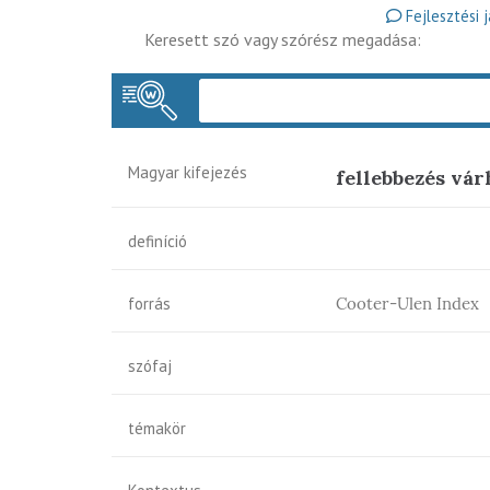
Fejlesztési 
Keresett szó vagy szórész megadása:
Magyar kifejezés
fellebbezés vár
definíció
forrás
Cooter-Ulen Index
szófaj
témakör