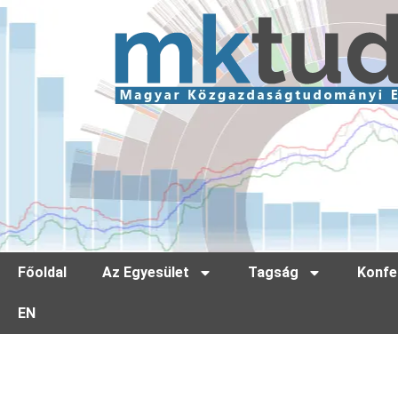
Főoldal
Az Egyesület
Tagság
Konfe
EN