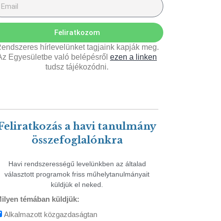
Feliratkozom
endszeres hírlevelünket tagjaink kapják meg.
Az Egyesületbe való belépésről
ezen a linken
tudsz tájékozódni.
Feliratkozás a havi tanulmány
összefoglalónkra
Havi rendszerességű levelünkben az általad
választott programok friss műhelytanulmányait
küldjük el neked.
ilyen témában küldjük:
Alkalmazott közgazdaságtan