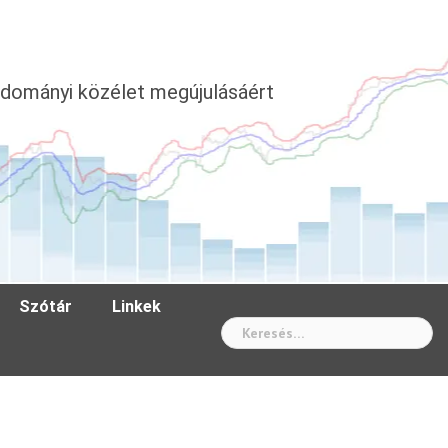
dományi közélet megújulásáért
Szótár
Linkek
Wh