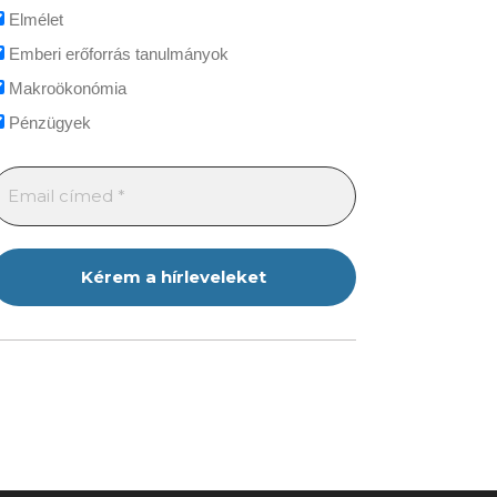
Elmélet
Emberi erőforrás tanulmányok
Makroökonómia
Pénzügyek