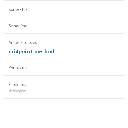
Kontextus
Szinoníma
Angol kifejezés
midpoint method
Kontextus
Értékelés