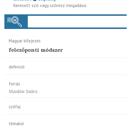
Keresett szó vagy szórész megadása:
Keres
Magyar kifejezés
felezőponti módszer
definíció
forrás
Mankiw Index
szófaj
témakör