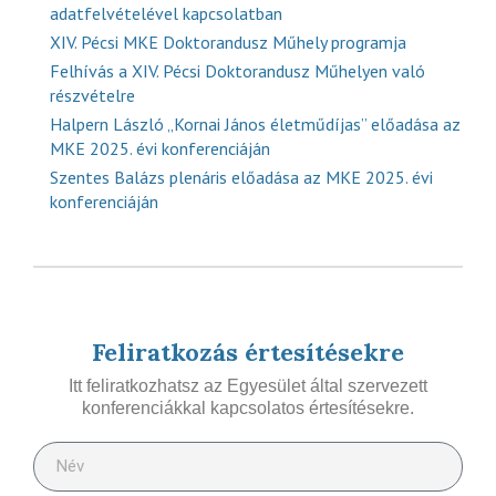
adatfelvételével kapcsolatban
XIV. Pécsi MKE Doktorandusz Műhely programja
Felhívás a XIV. Pécsi Doktorandusz Műhelyen való
részvételre
Halpern László „Kornai János életműdíjas” előadása az
MKE 2025. évi konferenciáján
Szentes Balázs plenáris előadása az MKE 2025. évi
konferenciáján
Feliratkozás értesítésekre
Itt feliratkozhatsz az Egyesület által szervezett
konferenciákkal kapcsolatos értesítésekre.