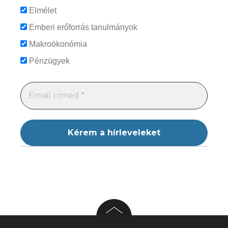
Elmélet
Emberi erőforrás tanulmányok
Makroökonómia
Pénzügyek