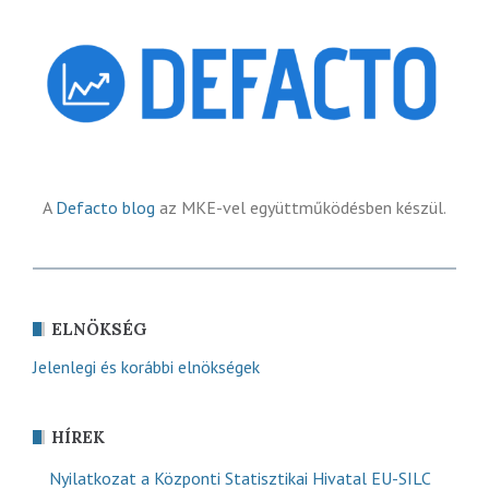
A
Defacto blog
az MKE-vel együttműködésben készül.
ELNÖKSÉG
Jelenlegi és korábbi elnökségek
HÍREK
Nyilatkozat a Központi Statisztikai Hivatal EU-SILC