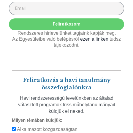
Feliratkozom
Rendszeres hírlevelünket tagjaink kapják meg.
Az Egyesületbe való belépésről
ezen a linken
tudsz
tájékozódni.
Feliratkozás a havi tanulmány
összefoglalónkra
Havi rendszerességű levelünkben az általad
választott programok friss műhelytanulmányait
küldjük el neked.
Milyen témában küldjük:
Alkalmazott közgazdaságtan