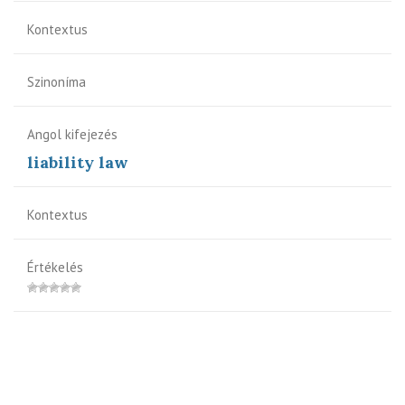
Kontextus
Szinoníma
Angol kifejezés
liability law
Kontextus
Értékelés