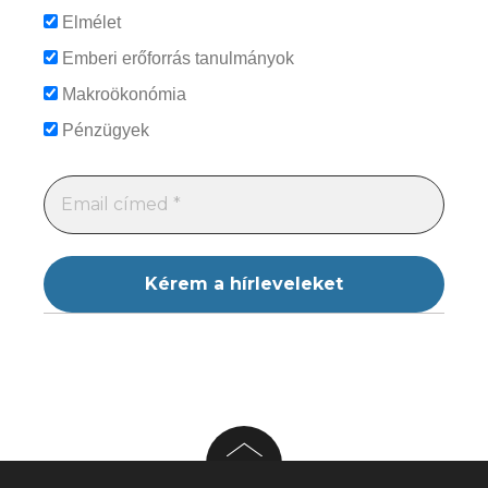
Elmélet
Emberi erőforrás tanulmányok
Makroökonómia
Pénzügyek