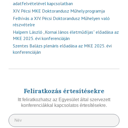
adatfelvételével kapcsolatban
XIV. Pécsi MKE Doktorandusz Műhely programja
Felhívás a XIV. Pécsi Doktorandusz Műhelyen való
részvételre
Halpern László „Kornai János életműdíjas” előadása az
MKE 2025. évi konferenciáján
Szentes Balázs plenáris előadása az MKE 2025. évi
konferenciáján
Feliratkozás értesítésekre
Itt feliratkozhatsz az Egyesület által szervezett
konferenciákkal kapcsolatos értesítésekre.