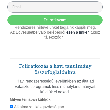
Feliratkozom
Rendszeres hírlevelünket tagjaink kapják meg.
Az Egyesületbe való belépésről
ezen a linken
tudsz
tájékozódni.
Feliratkozás a havi tanulmány
összefoglalónkra
Havi rendszerességű levelünkben az általad
választott programok friss műhelytanulmányait
küldjük el neked.
Milyen témában küldjük:
Alkalmazott közgazdaságtan