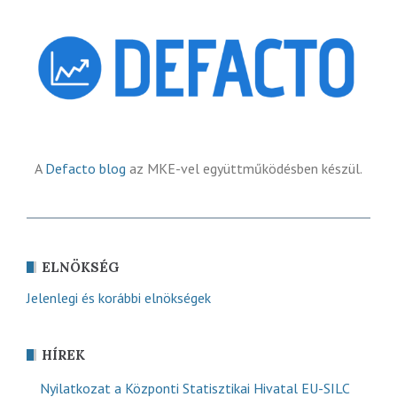
A
Defacto blog
az MKE-vel együttműködésben készül.
ELNÖKSÉG
Jelenlegi és korábbi elnökségek
HÍREK
Nyilatkozat a Központi Statisztikai Hivatal EU-SILC