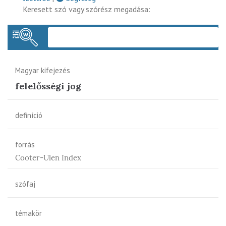
Keresett szó vagy szórész megadása:
Keres
Magyar kifejezés
felelősségi jog
definíció
forrás
Cooter-Ulen Index
szófaj
témakör