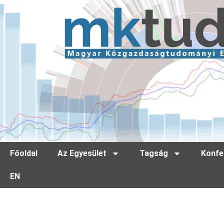
Főoldal
Az Egyesület
Tagság
Konfe
EN