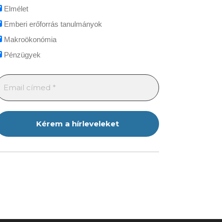
Elmélet
Emberi erőforrás tanulmányok
Makroökonómia
Pénzügyek