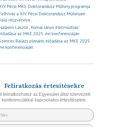
XIV. Pécsi MKE Doktorandusz Műhely programja
Felhívás a XIV. Pécsi Doktorandusz Műhelyen
való részvételre
Halpern László „Kornai János életműdíjas”
előadása az MKE 2025. évi konferenciáján
Szentes Balázs plenáris előadása az MKE 2025.
évi konferenciáján
Feliratkozás értesítésekre
Itt feliratkozhatsz az Egyesület által szervezett
konferenciákkal kapcsolatos értesítésekre.