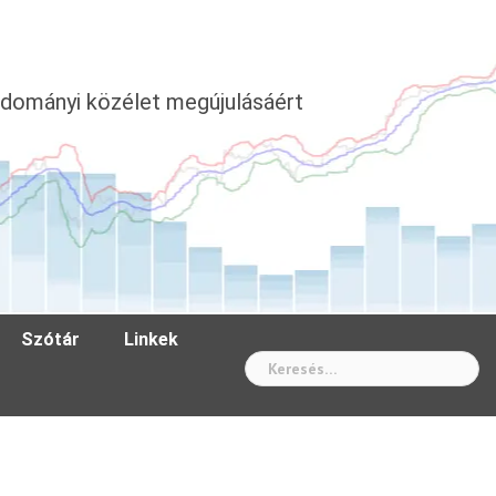
dományi közélet megújulásáért
Szótár
Linkek
Wh