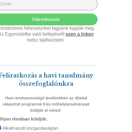
Feliratkozom
endszeres hírlevelünket tagjaink kapják meg.
Az Egyesületbe való belépésről
ezen a linken
tudsz tájékozódni.
Feliratkozás a havi tanulmány
összefoglalónkra
Havi rendszerességű levelünkben az általad
választott programok friss műhelytanulmányait
küldjük el neked.
ilyen témában küldjük:
Alkalmazott közgazdaságtan