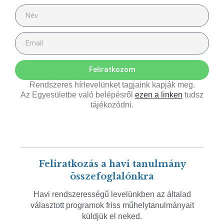
Feliratkozom
Rendszeres hírlevelünket tagjaink kapják meg.
Az Egyesületbe való belépésről
ezen a linken
tudsz
tájékozódni.
Feliratkozás a havi tanulmány
összefoglalónkra
Havi rendszerességű levelünkben az általad
választott programok friss műhelytanulmányait
küldjük el neked.