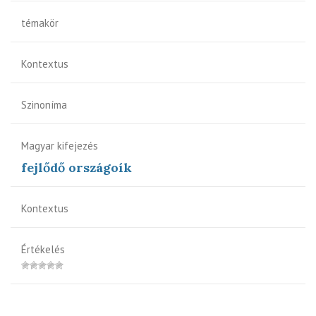
témakör
Kontextus
Szinoníma
Magyar kifejezés
fejlődő országoík
Kontextus
Értékelés