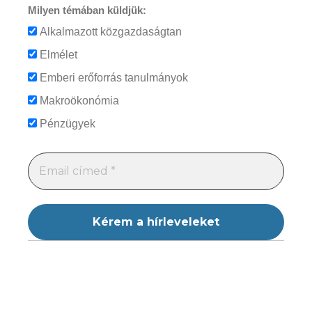
Milyen témában küldjük:
Alkalmazott közgazdaságtan
Elmélet
Emberi erőforrás tanulmányok
Makroökonómia
Pénzügyek