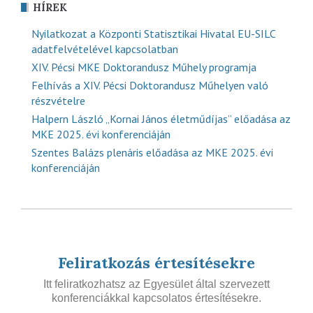
HÍREK
Nyilatkozat a Központi Statisztikai Hivatal EU-SILC
adatfelvételével kapcsolatban
XIV. Pécsi MKE Doktorandusz Műhely programja
Felhívás a XIV. Pécsi Doktorandusz Műhelyen való
részvételre
Halpern László „Kornai János életműdíjas” előadása az
MKE 2025. évi konferenciáján
Szentes Balázs plenáris előadása az MKE 2025. évi
konferenciáján
Feliratkozás értesítésekre
Itt feliratkozhatsz az Egyesület által szervezett
konferenciákkal kapcsolatos értesítésekre.