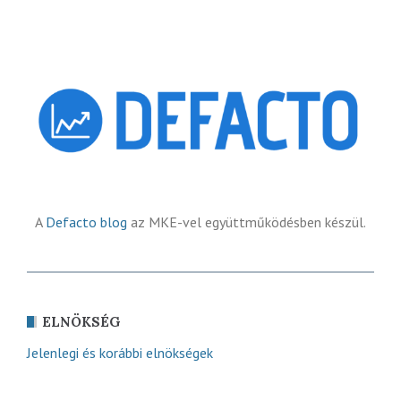
A
Defacto blog
az MKE-vel együttműködésben készül.
ELNÖKSÉG
Jelenlegi és korábbi elnökségek