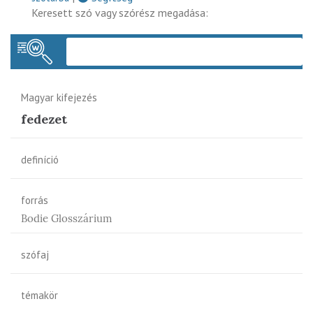
Keresett szó vagy szórész megadása:
Keres
Magyar kifejezés
fedezet
definíció
forrás
Bodie Glosszárium
szófaj
témakör