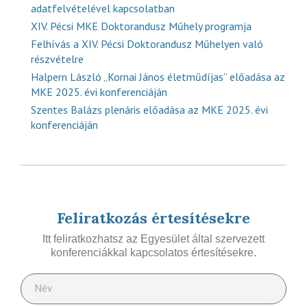
adatfelvételével kapcsolatban
XIV. Pécsi MKE Doktorandusz Műhely programja
Felhívás a XIV. Pécsi Doktorandusz Műhelyen való
részvételre
Halpern László „Kornai János életműdíjas” előadása az
MKE 2025. évi konferenciáján
Szentes Balázs plenáris előadása az MKE 2025. évi
konferenciáján
Feliratkozás értesítésekre
Itt feliratkozhatsz az Egyesület által szervezett
konferenciákkal kapcsolatos értesítésekre.