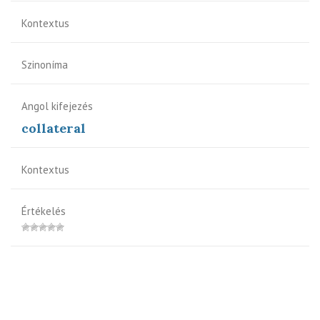
Kontextus
Szinoníma
Angol kifejezés
collateral
Kontextus
Értékelés