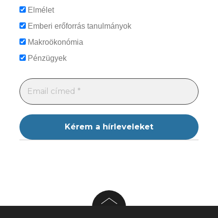
Elmélet
Emberi erőforrás tanulmányok
Makroökonómia
Pénzügyek