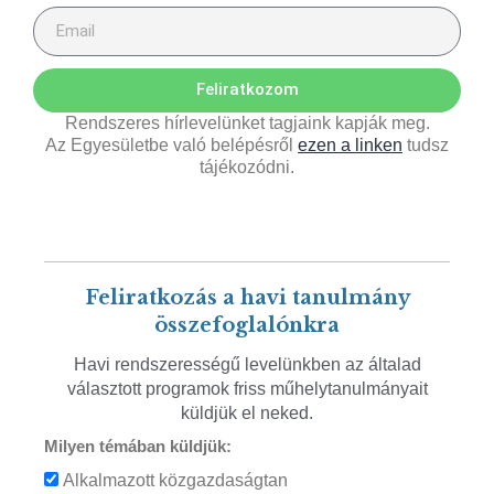
Feliratkozom
Rendszeres hírlevelünket tagjaink kapják meg.
Az Egyesületbe való belépésről
ezen a linken
tudsz
tájékozódni.
Feliratkozás a havi tanulmány
összefoglalónkra
Havi rendszerességű levelünkben az általad
választott programok friss műhelytanulmányait
küldjük el neked.
Milyen témában küldjük:
Alkalmazott közgazdaságtan