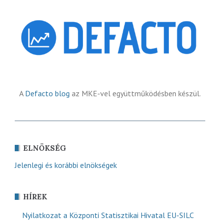
A
Defacto blog
az MKE-vel együttműködésben készül.
ELNÖKSÉG
Jelenlegi és korábbi elnökségek
HÍREK
Nyilatkozat a Központi Statisztikai Hivatal EU-SILC