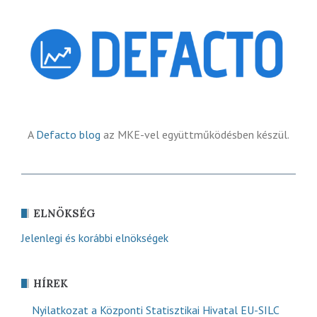
A
Defacto blog
az MKE-vel együttműködésben készül.
ELNÖKSÉG
Jelenlegi és korábbi elnökségek
HÍREK
Nyilatkozat a Központi Statisztikai Hivatal EU-SILC