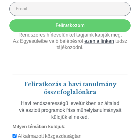
Feliratkozom
Rendszeres hírlevelünket tagjaink kapják meg.
Az Egyesületbe való belépésről
ezen a linken
tudsz
tájékozódni.
Feliratkozás a havi tanulmány
összefoglalónkra
Havi rendszerességű levelünkben az általad
választott programok friss műhelytanulmányait
küldjük el neked.
Milyen témában küldjük:
Alkalmazott közgazdaságtan