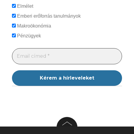
Elmélet
Emberi erőforrás tanulmányok
Makroökonómia
Pénzügyek