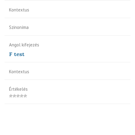
Kontextus
Szinoníma
Angol kifejezés
F test
Kontextus
Értékelés