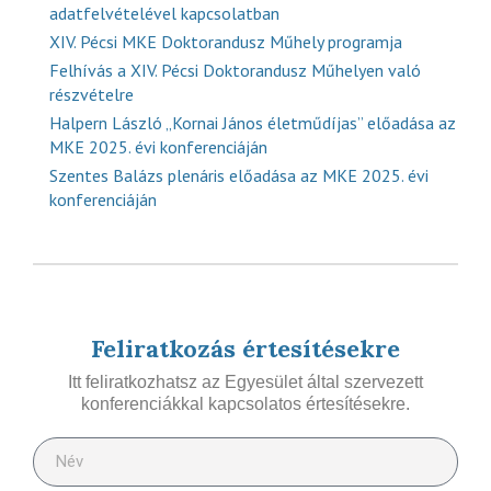
adatfelvételével kapcsolatban
XIV. Pécsi MKE Doktorandusz Műhely programja
Felhívás a XIV. Pécsi Doktorandusz Műhelyen való
részvételre
Halpern László „Kornai János életműdíjas” előadása az
MKE 2025. évi konferenciáján
Szentes Balázs plenáris előadása az MKE 2025. évi
konferenciáján
Feliratkozás értesítésekre
Itt feliratkozhatsz az Egyesület által szervezett
konferenciákkal kapcsolatos értesítésekre.