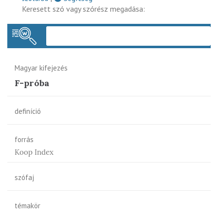
Keresett szó vagy szórész megadása:
Keres
Magyar kifejezés
F-próba
definíció
forrás
Koop Index
szófaj
témakör