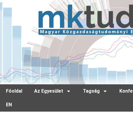
Főoldal
Az Egyesület
Tagság
Konfe
EN