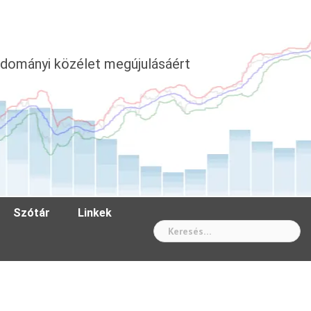
dományi közélet megújulásáért
Szótár
Linkek
Wh