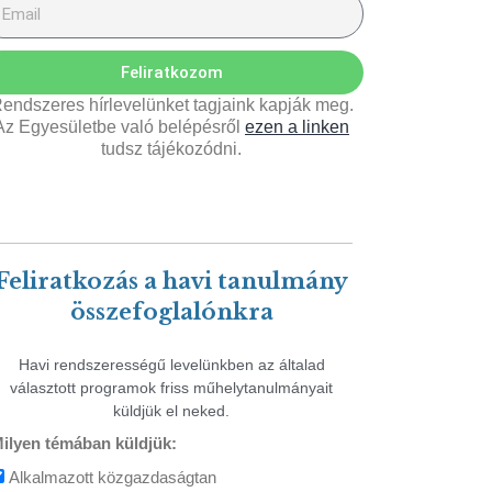
Feliratkozom
endszeres hírlevelünket tagjaink kapják meg.
Az Egyesületbe való belépésről
ezen a linken
tudsz tájékozódni.
Feliratkozás a havi tanulmány
összefoglalónkra
Havi rendszerességű levelünkben az általad
választott programok friss műhelytanulmányait
küldjük el neked.
ilyen témában küldjük:
Alkalmazott közgazdaságtan