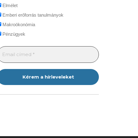
Elmélet
Emberi erőforrás tanulmányok
Makroökonómia
Pénzügyek