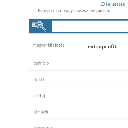
Fejlesztési 
Keresett szó vagy szórész megadása:
Magyar kifejezés
extraprofit
definíció
forrás
szófaj
témakör