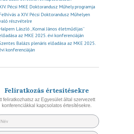
XIV. Pécsi MKE Doktorandusz Műhely programja
Felhívás a XIV. Pécsi Doktorandusz Műhelyen
való részvételre
Halpern László „Kornai János életműdíjas”
előadása az MKE 2025. évi konferenciáján
Szentes Balázs plenáris előadása az MKE 2025.
évi konferenciáján
Feliratkozás értesítésekre
Itt feliratkozhatsz az Egyesület által szervezett
konferenciákkal kapcsolatos értesítésekre.