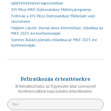
adatfelvételével kapcsolatban
XIV. Pécsi MKE Doktorandusz Műhely programja
Felhívás a XIV. Pécsi Doktorandusz Műhelyen való
részvételre
Halpern László „Kornai János életműdíjas” előadása az
MKE 2025. évi konferenciáján
Szentes Balázs plenáris előadása az MKE 2025. évi
konferenciáján
Feliratkozás értesítésekre
Itt feliratkozhatsz az Egyesület által szervezett
konferenciákkal kapcsolatos értesítésekre.