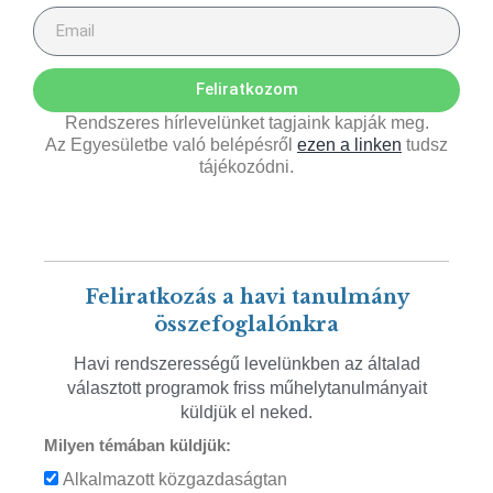
Feliratkozom
Rendszeres hírlevelünket tagjaink kapják meg.
Az Egyesületbe való belépésről
ezen a linken
tudsz
tájékozódni.
Feliratkozás a havi tanulmány
összefoglalónkra
Havi rendszerességű levelünkben az általad
választott programok friss műhelytanulmányait
küldjük el neked.
Milyen témában küldjük:
Alkalmazott közgazdaságtan