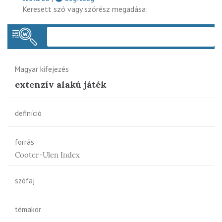
Keresett szó vagy szórész megadása:
Keres
Magyar kifejezés
extenzív alakú játék
definíció
forrás
Cooter-Ulen Index
szófaj
témakör