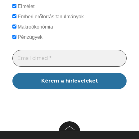
Elmélet
Emberi erőforrás tanulmányok
Makroökonómia
Pénzügyek