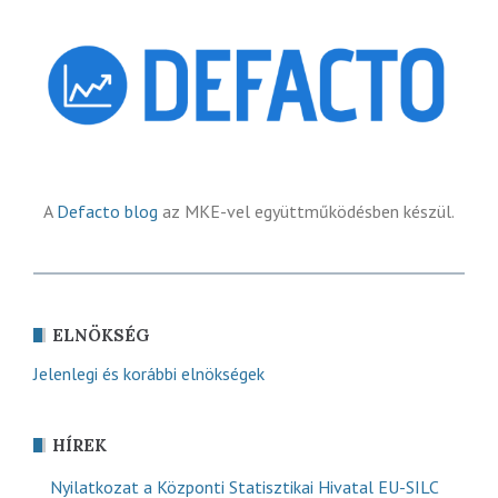
A
Defacto blog
az MKE-vel együttműködésben készül.
ELNÖKSÉG
Jelenlegi és korábbi elnökségek
HÍREK
Nyilatkozat a Központi Statisztikai Hivatal EU-SILC