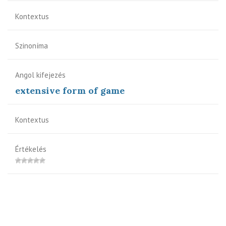
Kontextus
Szinoníma
Angol kifejezés
extensive form of game
Kontextus
Értékelés