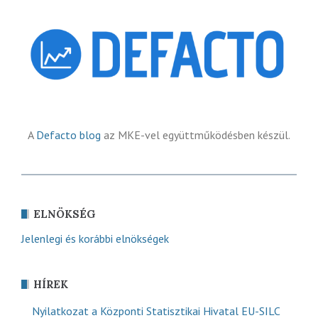
A
Defacto blog
az MKE-vel együttműködésben készül.
ELNÖKSÉG
Jelenlegi és korábbi elnökségek
HÍREK
Nyilatkozat a Központi Statisztikai Hivatal EU-SILC