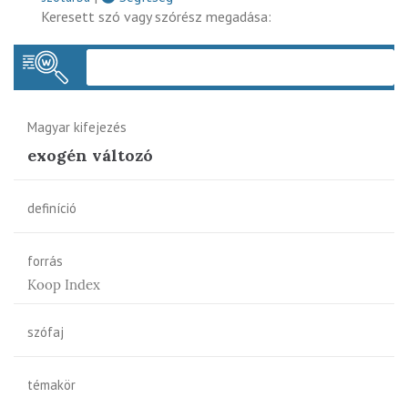
Keresett szó vagy szórész megadása:
Keres
Magyar kifejezés
exogén változó
definíció
forrás
Koop Index
szófaj
témakör