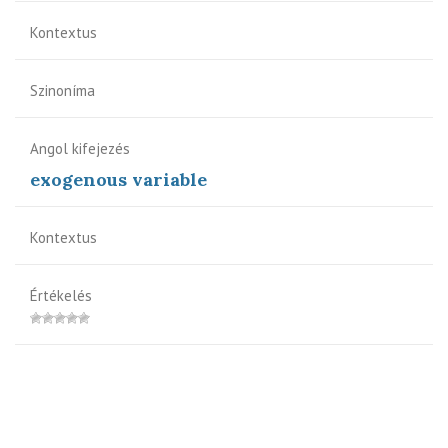
Kontextus
Szinoníma
Angol kifejezés
exogenous variable
Kontextus
Értékelés