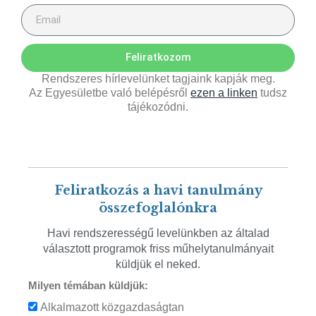
Feliratkozom
Rendszeres hírlevelünket tagjaink kapják meg.
Az Egyesületbe való belépésről
ezen a linken
tudsz
tájékozódni.
Feliratkozás a havi tanulmány
összefoglalónkra
Havi rendszerességű levelünkben az általad
választott programok friss műhelytanulmányait
küldjük el neked.
Milyen témában küldjük:
Alkalmazott közgazdaságtan