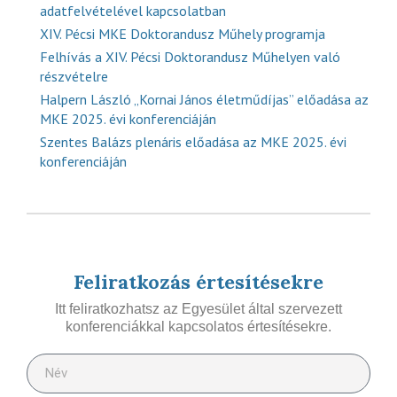
adatfelvételével kapcsolatban
XIV. Pécsi MKE Doktorandusz Műhely programja
Felhívás a XIV. Pécsi Doktorandusz Műhelyen való
részvételre
Halpern László „Kornai János életműdíjas” előadása az
MKE 2025. évi konferenciáján
Szentes Balázs plenáris előadása az MKE 2025. évi
konferenciáján
Feliratkozás értesítésekre
Itt feliratkozhatsz az Egyesület által szervezett
konferenciákkal kapcsolatos értesítésekre.