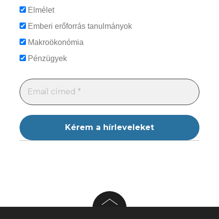
Elmélet
Emberi erőforrás tanulmányok
Makroökonómia
Pénzügyek