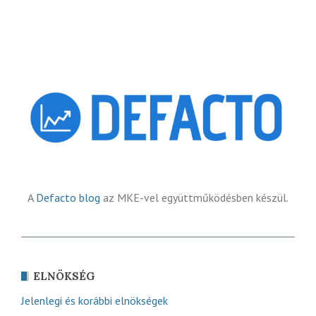
A
Defacto blog
az MKE-vel együttműködésben készül.
ELNÖKSÉG
Jelenlegi és korábbi elnökségek