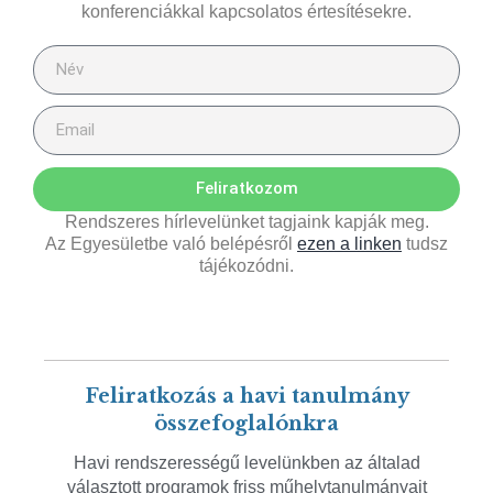
konferenciákkal kapcsolatos értesítésekre.
Feliratkozom
Rendszeres hírlevelünket tagjaink kapják meg.
Az Egyesületbe való belépésről
ezen a linken
tudsz
tájékozódni.
Feliratkozás a havi tanulmány
összefoglalónkra
Havi rendszerességű levelünkben az általad
választott programok friss műhelytanulmányait