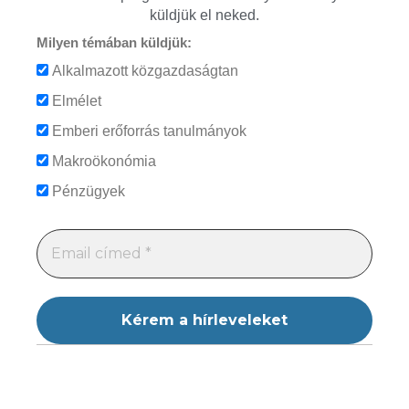
küldjük el neked.
Milyen témában küldjük:
Alkalmazott közgazdaságtan
Elmélet
Emberi erőforrás tanulmányok
Makroökonómia
Pénzügyek