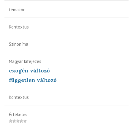
témakör
Kontextus
Szinoníma
Magyar kifejezés
exogén változó
független változó
Kontextus
Értékelés