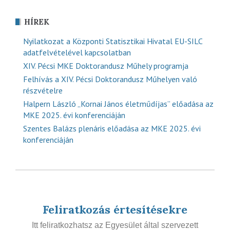
HÍREK
Nyilatkozat a Központi Statisztikai Hivatal EU-SILC
adatfelvételével kapcsolatban
XIV. Pécsi MKE Doktorandusz Műhely programja
Felhívás a XIV. Pécsi Doktorandusz Műhelyen való
részvételre
Halpern László „Kornai János életműdíjas” előadása az
MKE 2025. évi konferenciáján
Szentes Balázs plenáris előadása az MKE 2025. évi
konferenciáján
Feliratkozás értesítésekre
Itt feliratkozhatsz az Egyesület által szervezett