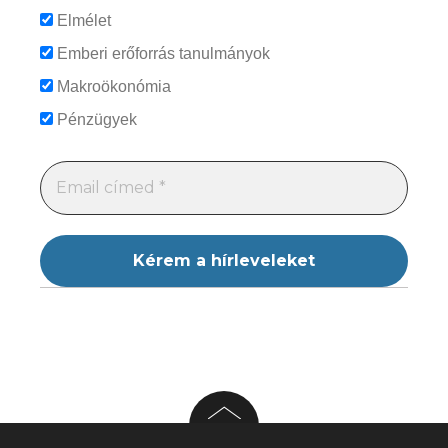
Elmélet
Emberi erőforrás tanulmányok
Makroökonómia
Pénzügyek