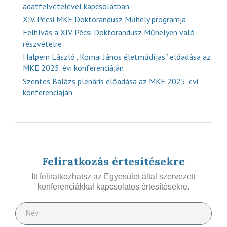
adatfelvételével kapcsolatban
XIV. Pécsi MKE Doktorandusz Műhely programja
Felhívás a XIV. Pécsi Doktorandusz Műhelyen való
részvételre
Halpern László „Kornai János életműdíjas” előadása az
MKE 2025. évi konferenciáján
Szentes Balázs plenáris előadása az MKE 2025. évi
konferenciáján
Feliratkozás értesítésekre
Itt feliratkozhatsz az Egyesület által szervezett
konferenciákkal kapcsolatos értesítésekre.