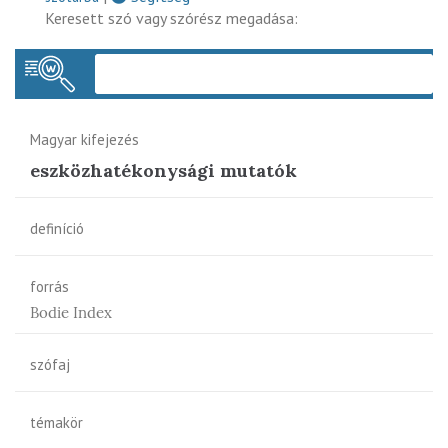
Keresett szó vagy szórész megadása:
Keres
Magyar kifejezés
eszközhatékonysági mutatók
definíció
forrás
Bodie Index
szófaj
témakör