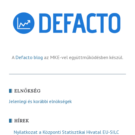
A
Defacto blog
az MKE-vel együttműködésben készül.
ELNÖKSÉG
Jelenlegi és korábbi elnökségek
HÍREK
Nyilatkozat a Központi Statisztikai Hivatal EU-SILC