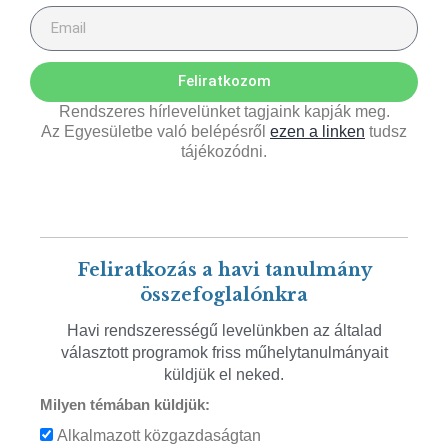
Feliratkozom
Rendszeres hírlevelünket tagjaink kapják meg.
Az Egyesületbe való belépésről
ezen a linken
tudsz
tájékozódni.
Feliratkozás a havi tanulmány
összefoglalónkra
Havi rendszerességű levelünkben az általad
választott programok friss műhelytanulmányait
küldjük el neked.
Milyen témában küldjük:
Alkalmazott közgazdaságtan