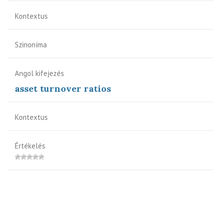
Kontextus
Szinoníma
Angol kifejezés
asset turnover ratios
Kontextus
Értékelés