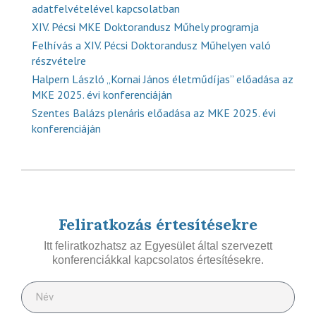
adatfelvételével kapcsolatban
XIV. Pécsi MKE Doktorandusz Műhely programja
Felhívás a XIV. Pécsi Doktorandusz Műhelyen való
részvételre
Halpern László „Kornai János életműdíjas” előadása az
MKE 2025. évi konferenciáján
Szentes Balázs plenáris előadása az MKE 2025. évi
konferenciáján
Feliratkozás értesítésekre
Itt feliratkozhatsz az Egyesület által szervezett
konferenciákkal kapcsolatos értesítésekre.