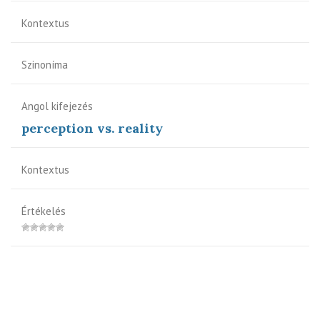
Kontextus
Szinoníma
Angol kifejezés
perception vs. reality
Kontextus
Értékelés