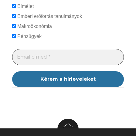
Elmélet
Emberi erőforrás tanulmányok
Makroökonómia
Pénzügyek