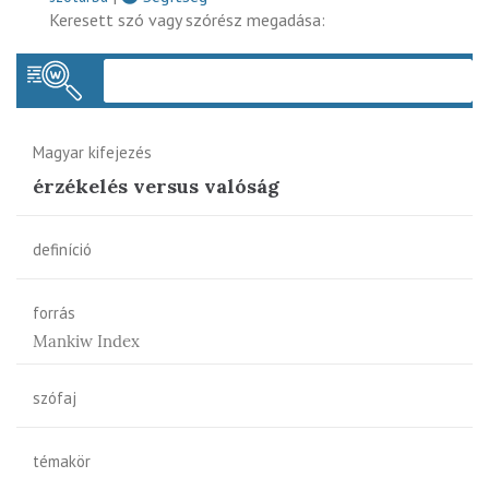
Keresett szó vagy szórész megadása:
Keres
Magyar kifejezés
érzékelés versus valóság
definíció
forrás
Mankiw Index
szófaj
témakör