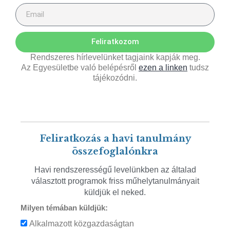
Feliratkozom
Rendszeres hírlevelünket tagjaink kapják meg.
Az Egyesületbe való belépésről
ezen a linken
tudsz
tájékozódni.
Feliratkozás a havi tanulmány
összefoglalónkra
Havi rendszerességű levelünkben az általad
választott programok friss műhelytanulmányait
küldjük el neked.
Milyen témában küldjük:
Alkalmazott közgazdaságtan