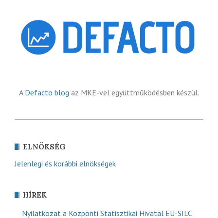
A
Defacto blog
az MKE-vel együttműködésben készül.
ELNÖKSÉG
Jelenlegi és korábbi elnökségek
HÍREK
Nyilatkozat a Központi Statisztikai Hivatal EU-SILC