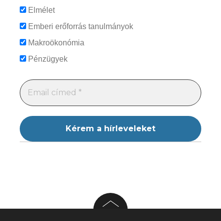
Elmélet
Emberi erőforrás tanulmányok
Makroökonómia
Pénzügyek