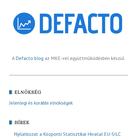
A
Defacto blog
az MKE-vel együttműködésben készül.
ELNÖKSÉG
Jelenlegi és korábbi elnökségek
HÍREK
Nyilatkozat a Központi Statisztikai Hivatal EU-SILC