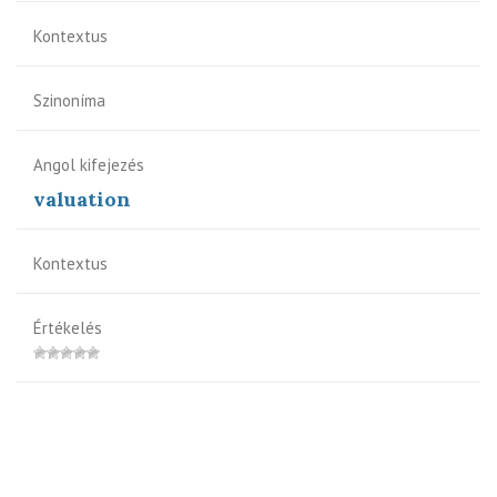
Kontextus
Szinoníma
Angol kifejezés
valuation
Kontextus
Értékelés