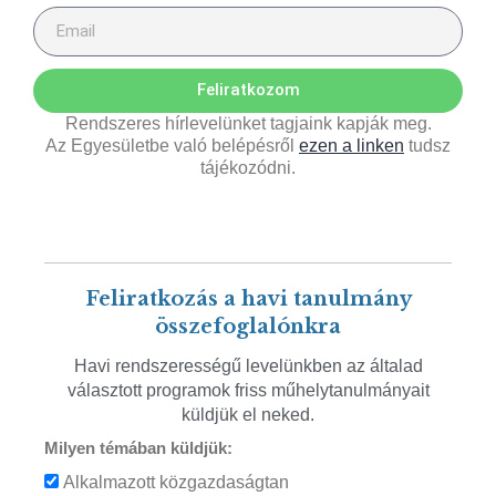
Feliratkozom
Rendszeres hírlevelünket tagjaink kapják meg.
Az Egyesületbe való belépésről
ezen a linken
tudsz
tájékozódni.
Feliratkozás a havi tanulmány
összefoglalónkra
Havi rendszerességű levelünkben az általad
választott programok friss műhelytanulmányait
küldjük el neked.
Milyen témában küldjük:
Alkalmazott közgazdaságtan