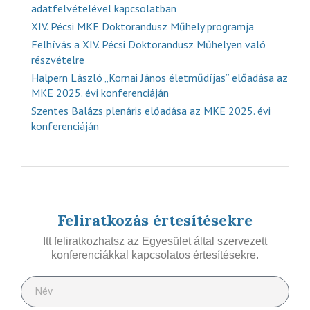
adatfelvételével kapcsolatban
XIV. Pécsi MKE Doktorandusz Műhely programja
Felhívás a XIV. Pécsi Doktorandusz Műhelyen való
részvételre
Halpern László „Kornai János életműdíjas” előadása az
MKE 2025. évi konferenciáján
Szentes Balázs plenáris előadása az MKE 2025. évi
konferenciáján
Feliratkozás értesítésekre
Itt feliratkozhatsz az Egyesület által szervezett
konferenciákkal kapcsolatos értesítésekre.