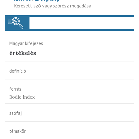
Keresett szó vagy szórész megadása:
Keres
Magyar kifejezés
értékelés
definíció
forrás
Bodie Index
szófaj
témakör