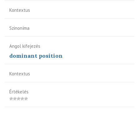
Kontextus
Szinoníma
Angol kifejezés
dominant position
Kontextus
Értékelés