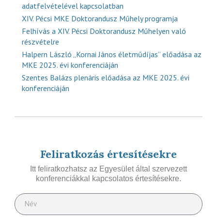
adatfelvételével kapcsolatban
XIV. Pécsi MKE Doktorandusz Műhely programja
Felhívás a XIV. Pécsi Doktorandusz Műhelyen való
részvételre
Halpern László „Kornai János életműdíjas” előadása az
MKE 2025. évi konferenciáján
Szentes Balázs plenáris előadása az MKE 2025. évi
konferenciáján
Feliratkozás értesítésekre
Itt feliratkozhatsz az Egyesület által szervezett
konferenciákkal kapcsolatos értesítésekre.