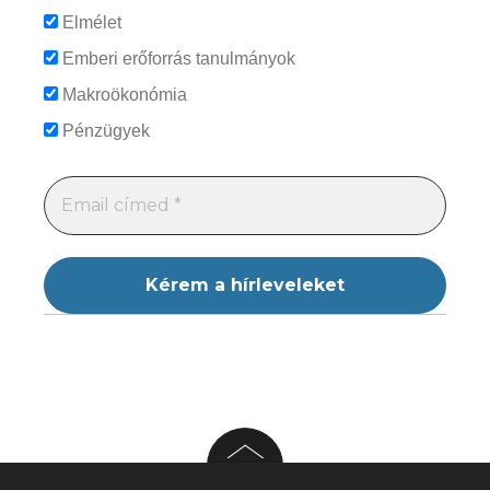
Elmélet
Emberi erőforrás tanulmányok
Makroökonómia
Pénzügyek