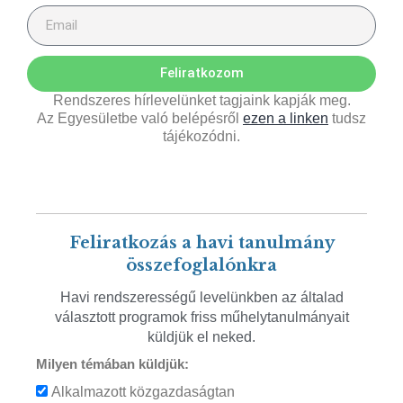
Feliratkozom
Rendszeres hírlevelünket tagjaink kapják meg.
Az Egyesületbe való belépésről
ezen a linken
tudsz
tájékozódni.
Feliratkozás a havi tanulmány
összefoglalónkra
Havi rendszerességű levelünkben az általad
választott programok friss műhelytanulmányait
küldjük el neked.
Milyen témában küldjük:
Alkalmazott közgazdaságtan