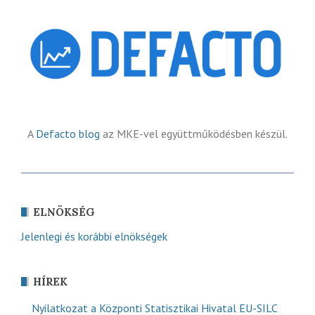
A
Defacto blog
az MKE-vel együttműködésben készül.
ELNÖKSÉG
Jelenlegi és korábbi elnökségek
HÍREK
Nyilatkozat a Központi Statisztikai Hivatal EU-SILC