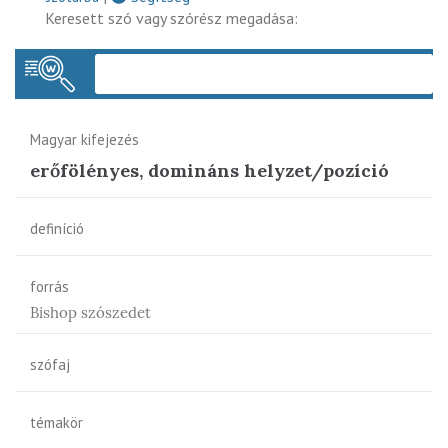
Keresett szó vagy szórész megadása:
Keres
Magyar kifejezés
erőfölényes, domináns helyzet/pozíció
definíció
forrás
Bishop szószedet
szófaj
témakör