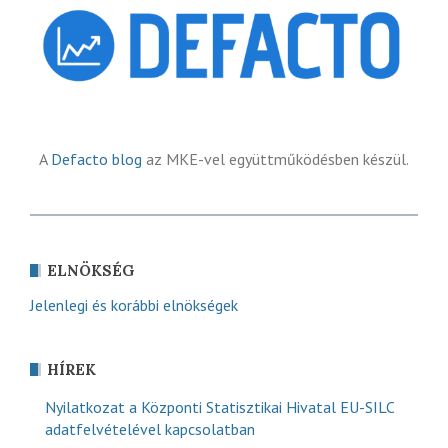
A
Defacto blog
az MKE-vel együttműködésben készül.
ELNÖKSÉG
Jelenlegi és korábbi elnökségek
HÍREK
Nyilatkozat a Központi Statisztikai Hivatal EU-SILC
adatfelvételével kapcsolatban