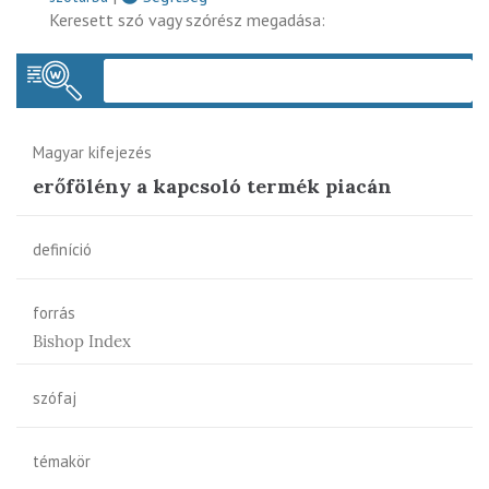
Keresett szó vagy szórész megadása:
Keres
Magyar kifejezés
erőfölény a kapcsoló termék piacán
definíció
forrás
Bishop Index
szófaj
témakör