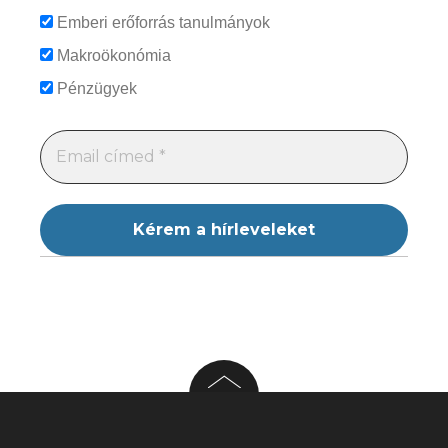
Emberi erőforrás tanulmányok
Makroökonómia
Pénzügyek