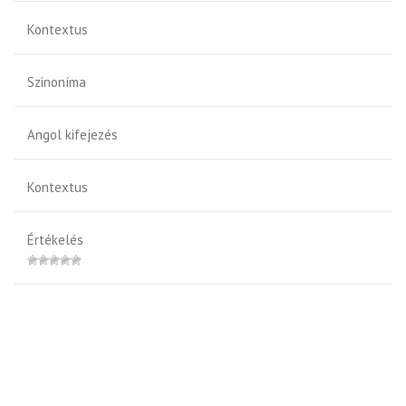
Kontextus
Szinoníma
Angol kifejezés
Kontextus
Értékelés