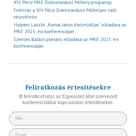
XIV. Pécsi MKE Doktorandusz Műhely programja
Felhívás a XIV. Pécsi Doktorandusz Műhelyen való
részvételre
Halpern László „Kornai János életműdíjas” előadása az
MKE 2025. évi konferenciáján
Szentes Balázs plenáris előadása az MKE 2025. évi
konferenciáján
Feliratkozás értesítésekre
Itt feliratkozhatsz az Egyesület által szervezett
konferenciákkal kapcsolatos értesítésekre.