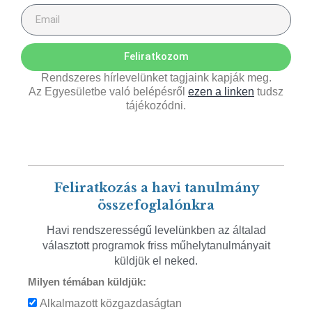
Feliratkozom
Rendszeres hírlevelünket tagjaink kapják meg.
Az Egyesületbe való belépésről
ezen a linken
tudsz
tájékozódni.
Feliratkozás a havi tanulmány
összefoglalónkra
Havi rendszerességű levelünkben az általad
választott programok friss műhelytanulmányait
küldjük el neked.
Milyen témában küldjük:
Alkalmazott közgazdaságtan