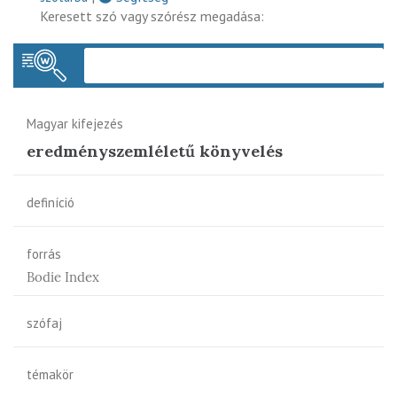
Keresett szó vagy szórész megadása:
Keres
Magyar kifejezés
eredményszemléletű könyvelés
definíció
forrás
Bodie Index
szófaj
témakör