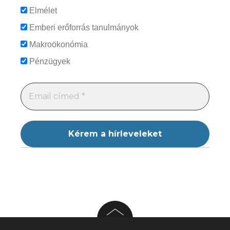
Elmélet
Emberi erőforrás tanulmányok
Makroökonómia
Pénzügyek