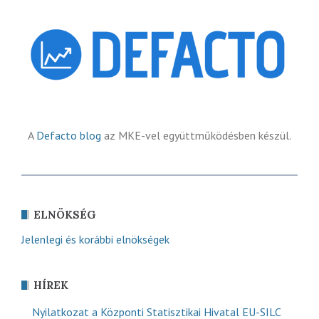
A
Defacto blog
az MKE-vel együttműködésben készül.
ELNÖKSÉG
Jelenlegi és korábbi elnökségek
HÍREK
Nyilatkozat a Központi Statisztikai Hivatal EU-SILC