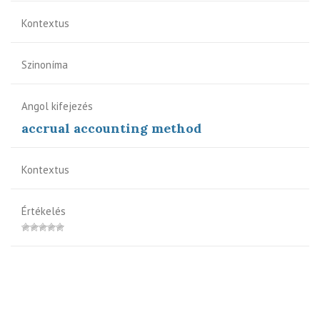
Kontextus
Szinoníma
Angol kifejezés
accrual accounting method
Kontextus
Értékelés