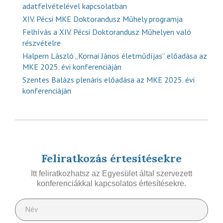
adatfelvételével kapcsolatban
XIV. Pécsi MKE Doktorandusz Műhely programja
Felhívás a XIV. Pécsi Doktorandusz Műhelyen való
részvételre
Halpern László „Kornai János életműdíjas” előadása az
MKE 2025. évi konferenciáján
Szentes Balázs plenáris előadása az MKE 2025. évi
konferenciáján
Feliratkozás értesítésekre
Itt feliratkozhatsz az Egyesület által szervezett
konferenciákkal kapcsolatos értesítésekre.