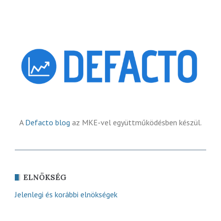
A
Defacto blog
az MKE-vel együttműködésben készül.
ELNÖKSÉG
Jelenlegi és korábbi elnökségek