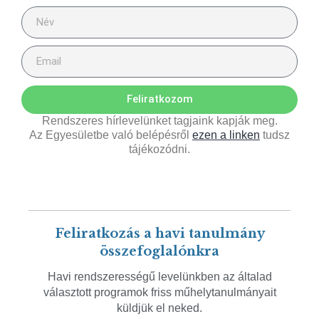
Feliratkozom
Rendszeres hírlevelünket tagjaink kapják meg.
Az Egyesületbe való belépésről
ezen a linken
tudsz
tájékozódni.
Feliratkozás a havi tanulmány
összefoglalónkra
Havi rendszerességű levelünkben az általad
választott programok friss műhelytanulmányait
küldjük el neked.