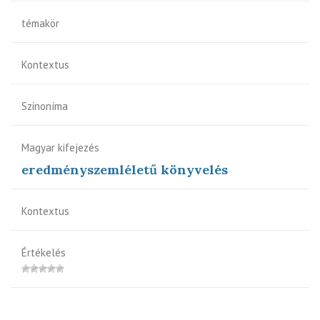
témakör
Kontextus
Szinoníma
Magyar kifejezés
eredményszemléletű könyvelés
Kontextus
Értékelés