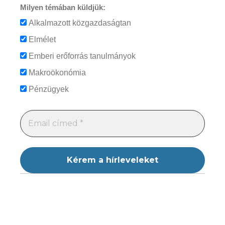
Milyen témában küldjük:
Alkalmazott közgazdaságtan
Elmélet
Emberi erőforrás tanulmányok
Makroökonómia
Pénzügyek