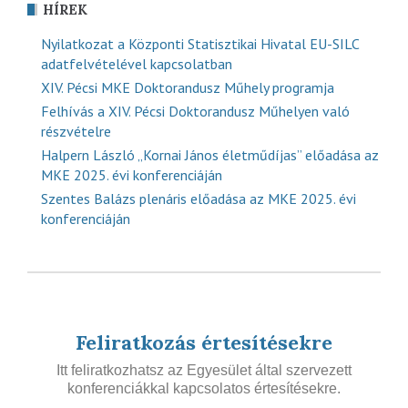
HÍREK
Nyilatkozat a Központi Statisztikai Hivatal EU-SILC
adatfelvételével kapcsolatban
XIV. Pécsi MKE Doktorandusz Műhely programja
Felhívás a XIV. Pécsi Doktorandusz Műhelyen való
részvételre
Halpern László „Kornai János életműdíjas” előadása az
MKE 2025. évi konferenciáján
Szentes Balázs plenáris előadása az MKE 2025. évi
konferenciáján
Feliratkozás értesítésekre
Itt feliratkozhatsz az Egyesület által szervezett
konferenciákkal kapcsolatos értesítésekre.