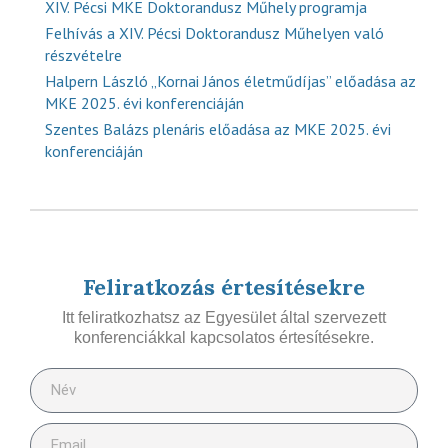
XIV. Pécsi MKE Doktorandusz Műhely programja
Felhívás a XIV. Pécsi Doktorandusz Műhelyen való
részvételre
Halpern László „Kornai János életműdíjas” előadása az
MKE 2025. évi konferenciáján
Szentes Balázs plenáris előadása az MKE 2025. évi
konferenciáján
Feliratkozás értesítésekre
Itt feliratkozhatsz az Egyesület által szervezett
konferenciákkal kapcsolatos értesítésekre.