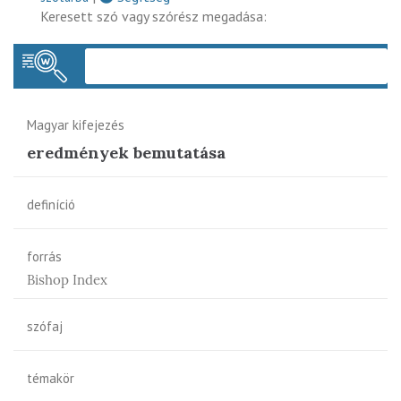
Keresett szó vagy szórész megadása:
Keres
Magyar kifejezés
eredmények bemutatása
definíció
forrás
Bishop Index
szófaj
témakör