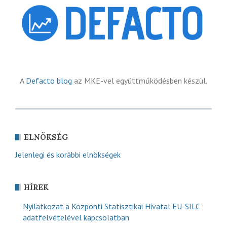
A
Defacto blog
az MKE-vel együttműködésben készül.
ELNÖKSÉG
Jelenlegi és korábbi elnökségek
HÍREK
Nyilatkozat a Központi Statisztikai Hivatal EU-SILC
adatfelvételével kapcsolatban