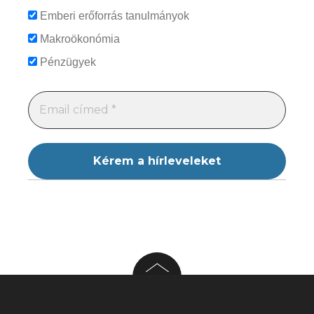
Emberi erőforrás tanulmányok
Makroökonómia
Pénzügyek