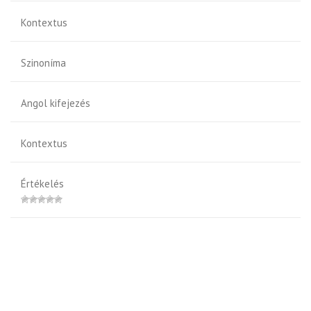
Kontextus
Szinoníma
Angol kifejezés
Kontextus
Értékelés