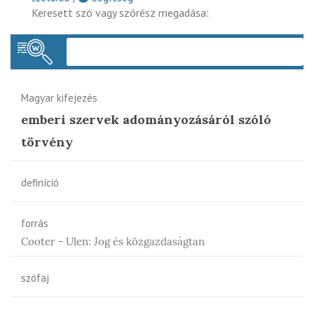
Keresett szó vagy szórész megadása:
Keres
Magyar kifejezés
emberi szervek adományozásáról szóló
törvény
definíció
forrás
Cooter - Ulen: Jog és közgazdaságtan
szófaj