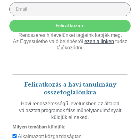
Feliratkozom
Rendszeres hírlevelünket tagjaink kapják meg.
Az Egyesületbe való belépésről
ezen a linken
tudsz
tájékozódni.
Feliratkozás a havi tanulmány
összefoglalónkra
Havi rendszerességű levelünkben az általad
választott programok friss műhelytanulmányait
küldjük el neked.
Milyen témában küldjük:
Alkalmazott közgazdaságtan