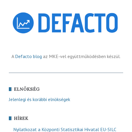
A
Defacto blog
az MKE-vel együttműködésben készül.
ELNÖKSÉG
Jelenlegi és korábbi elnökségek
HÍREK
Nyilatkozat a Központi Statisztikai Hivatal EU-SILC