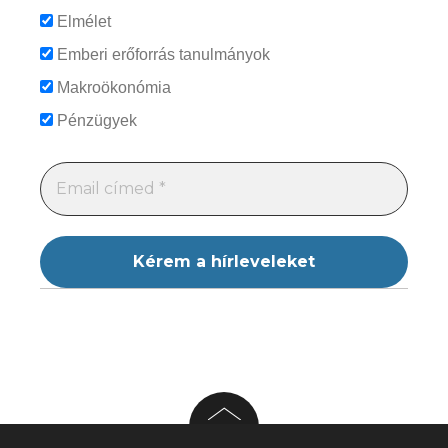
Elmélet
Emberi erőforrás tanulmányok
Makroökonómia
Pénzügyek