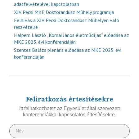
adatfelvételével kapcsolatban
XIV. Pécsi MKE Doktorandusz Műhely programja
Felhívás a XIV. Pécsi Doktorandusz Műhelyen való
részvételre
Halpern László „Kornai János életműdíjas” előadása az
MKE 2025. évi konferenciáján
Szentes Balázs plenáris előadása az MKE 2025. évi
konferenciáján
Feliratkozás értesítésekre
Itt feliratkozhatsz az Egyesület által szervezett
konferenciákkal kapcsolatos értesítésekre.