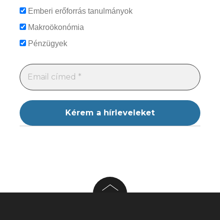
Emberi erőforrás tanulmányok
Makroökonómia
Pénzügyek