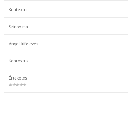
Kontextus
Szinoníma
Angol kifejezés
Kontextus
Értékelés