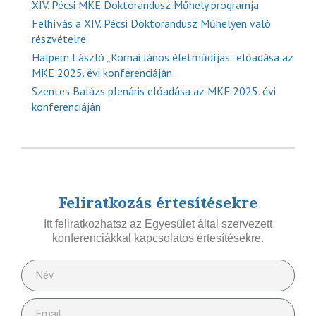
XIV. Pécsi MKE Doktorandusz Műhely programja
Felhívás a XIV. Pécsi Doktorandusz Műhelyen való
részvételre
Halpern László „Kornai János életműdíjas” előadása az
MKE 2025. évi konferenciáján
Szentes Balázs plenáris előadása az MKE 2025. évi
konferenciáján
Feliratkozás értesítésekre
Itt feliratkozhatsz az Egyesület által szervezett
konferenciákkal kapcsolatos értesítésekre.