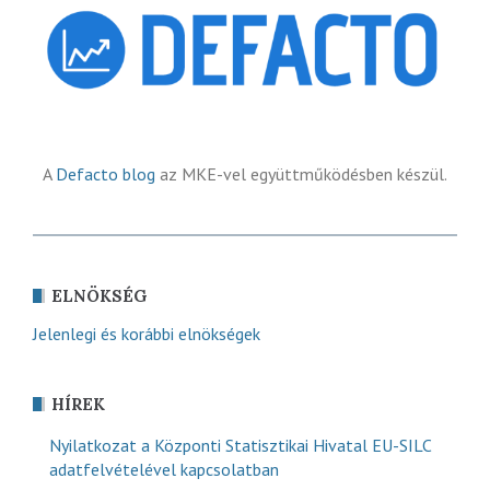
A
Defacto blog
az MKE-vel együttműködésben készül.
ELNÖKSÉG
Jelenlegi és korábbi elnökségek
HÍREK
Nyilatkozat a Központi Statisztikai Hivatal EU-SILC
adatfelvételével kapcsolatban