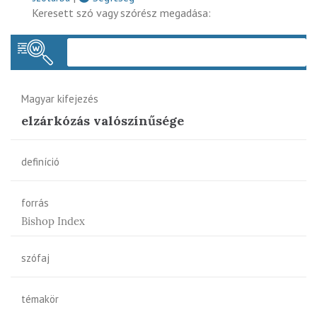
Keresett szó vagy szórész megadása:
Keres
Magyar kifejezés
elzárkózás valószínűsége
definíció
forrás
Bishop Index
szófaj
témakör