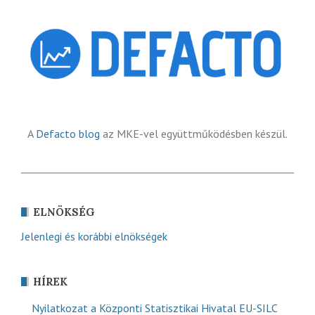
A
Defacto blog
az MKE-vel együttműködésben készül.
ELNÖKSÉG
Jelenlegi és korábbi elnökségek
HÍREK
Nyilatkozat a Központi Statisztikai Hivatal EU-SILC