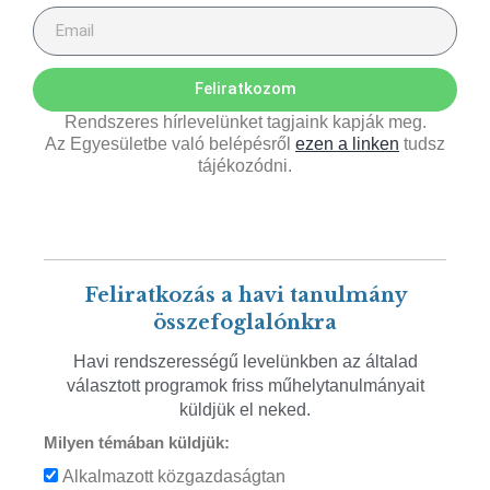
Feliratkozom
Rendszeres hírlevelünket tagjaink kapják meg.
Az Egyesületbe való belépésről
ezen a linken
tudsz
tájékozódni.
Feliratkozás a havi tanulmány
összefoglalónkra
Havi rendszerességű levelünkben az általad
választott programok friss műhelytanulmányait
küldjük el neked.
Milyen témában küldjük:
Alkalmazott közgazdaságtan