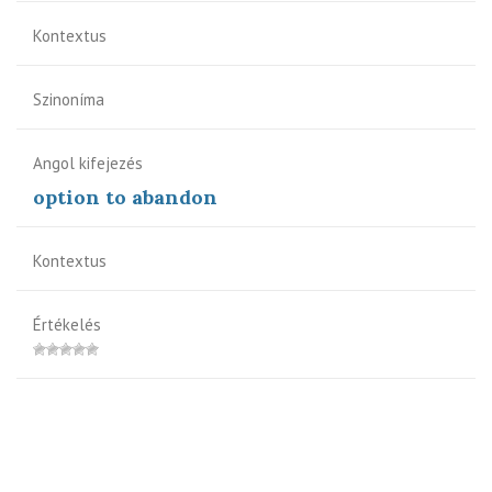
Kontextus
Szinoníma
Angol kifejezés
option to abandon
Kontextus
Értékelés