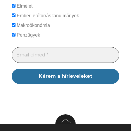
Elmélet
Emberi erőforrás tanulmányok
Makroökonómia
Pénzügyek