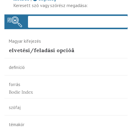
Keresett szó vagy szórész megadása:
Keres
Magyar kifejezés
elvetési/feladási opcióâ
definíció
forrás
Bodie Index
szófaj
témakör