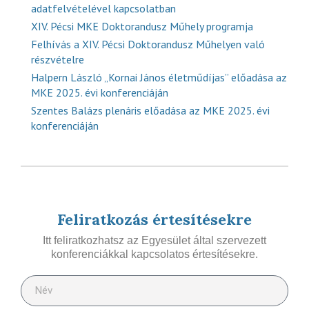
adatfelvételével kapcsolatban
XIV. Pécsi MKE Doktorandusz Műhely programja
Felhívás a XIV. Pécsi Doktorandusz Műhelyen való
részvételre
Halpern László „Kornai János életműdíjas” előadása az
MKE 2025. évi konferenciáján
Szentes Balázs plenáris előadása az MKE 2025. évi
konferenciáján
Feliratkozás értesítésekre
Itt feliratkozhatsz az Egyesület által szervezett
konferenciákkal kapcsolatos értesítésekre.