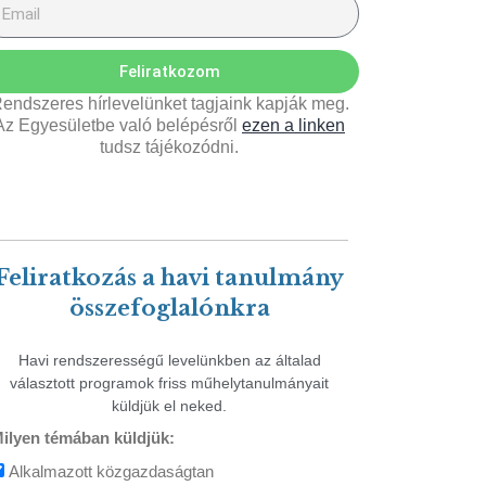
Feliratkozom
endszeres hírlevelünket tagjaink kapják meg.
Az Egyesületbe való belépésről
ezen a linken
tudsz tájékozódni.
Feliratkozás a havi tanulmány
összefoglalónkra
Havi rendszerességű levelünkben az általad
választott programok friss műhelytanulmányait
küldjük el neked.
ilyen témában küldjük:
Alkalmazott közgazdaságtan