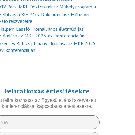
XIV. Pécsi MKE Doktorandusz Műhely programja
Felhívás a XIV. Pécsi Doktorandusz Műhelyen
való részvételre
Halpern László „Kornai János életműdíjas”
előadása az MKE 2025. évi konferenciáján
Szentes Balázs plenáris előadása az MKE 2025.
évi konferenciáján
Feliratkozás értesítésekre
Itt feliratkozhatsz az Egyesület által szervezett
konferenciákkal kapcsolatos értesítésekre.