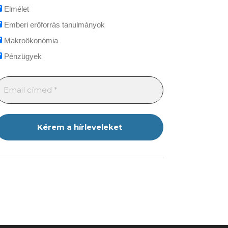
Elmélet
Emberi erőforrás tanulmányok
Makroökonómia
Pénzügyek