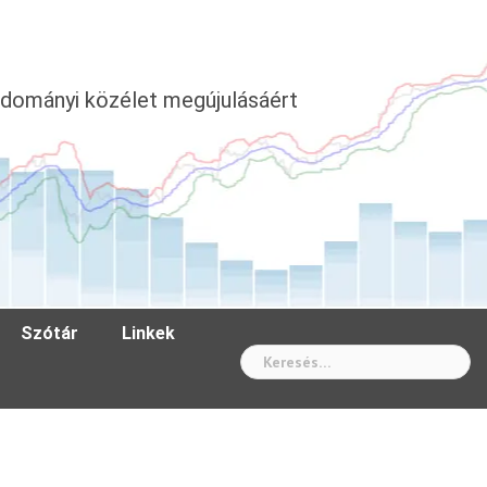
dományi közélet megújulásáért
Szótár
Linkek
Wh