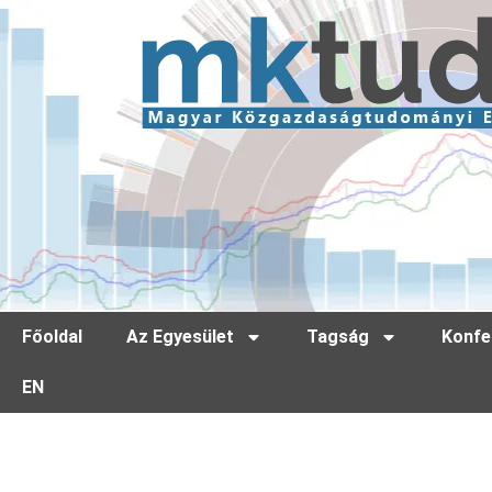
Főoldal
Az Egyesület
Tagság
Konfe
EN