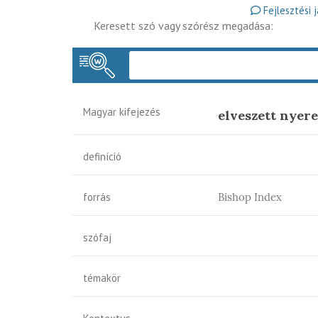
Fejlesztési 
Keresett szó vagy szórész megadása:
Magyar kifejezés
elveszett nyere
definíció
forrás
Bishop Index
szófaj
témakör